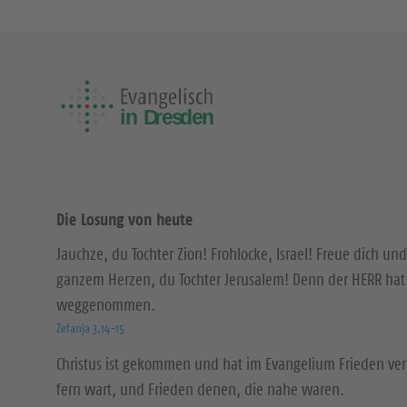
Die Losung von heute
Jauchze, du Tochter Zion! Frohlocke, Israel! Freue dich und
ganzem Herzen, du Tochter Jerusalem! Denn der HERR hat 
weggenommen.
Zefanja 3,14-15
Christus ist gekommen und hat im Evangelium Frieden ver
fern wart, und Frieden denen, die nahe waren.