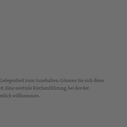
e Gelegenheit zum Innehalten. Gönnen Sie sich diese
t. Eine zentrale Kirchenführung, bei der der
herzlich willkommen.