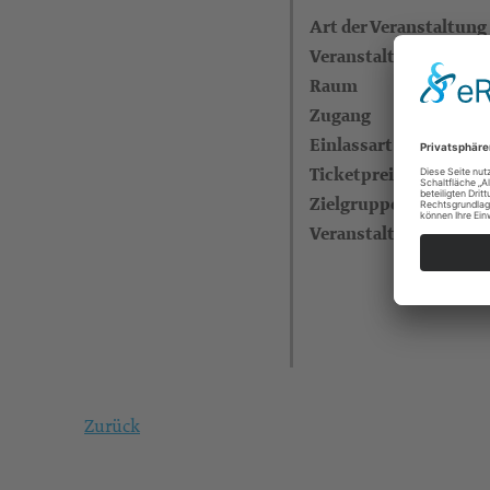
Art der Veranstaltung
Veranstaltungsreihe
Raum
Zugang
Einlassart
Ticketpreise
Zielgruppe
Veranstalter
Zurück