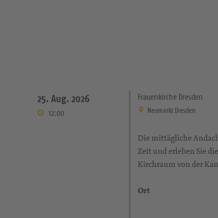
Frauenkirche Dresden
25. Aug. 2026
Neumarkt Dresden
12:00
Die mittägliche Andach
Zeit und erleben Sie d
Kirchraum von der Kanz
Ort