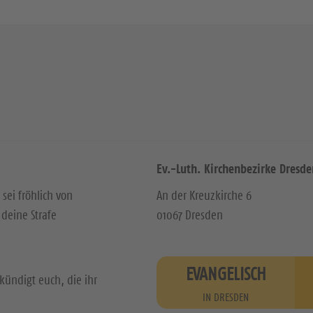
Ev.-Luth. Kirchenbezirke Dresde
 sei fröhlich von
An der Kreuzkirche 6
deine Strafe
01067 Dresden
EVANGELISCH
kündigt euch, die ihr
IN DRESDEN