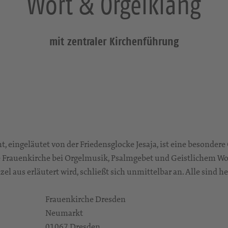
Wort & Orgelklang
mit zentraler Kirchenführung
t, eingeläutet von der Friedensglocke Jesaja, ist eine besonder
ie Frauenkirche bei Orgelmusik, Psalmgebet und Geistlichem Wor
el aus erläutert wird, schließt sich unmittelbar an. Alle sind 
Frauenkirche Dresden
Neumarkt
01067 Dresden