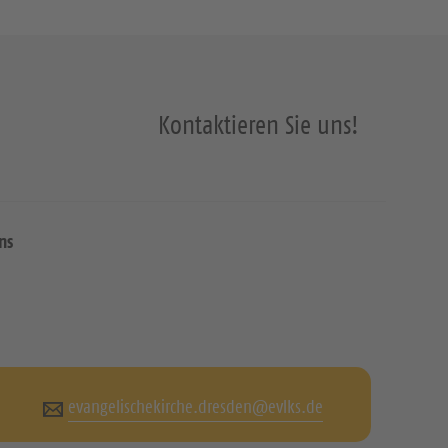
Kontaktieren Sie uns!
ns
evangelischekirche.dresden@evlks.de