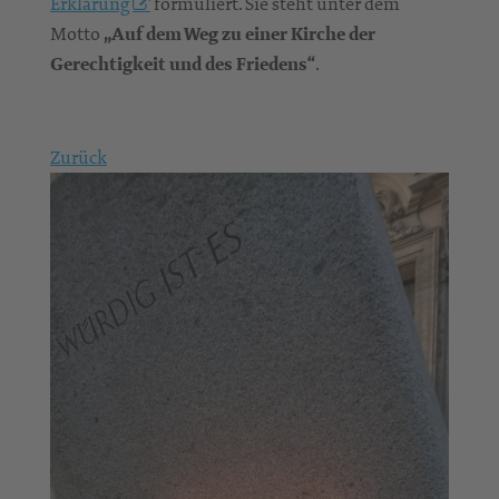
Erklärung
formuliert. Sie steht unter dem
Motto
„Auf dem Weg zu einer Kirche der
Gerechtigkeit und des Friedens“
.
Zurück