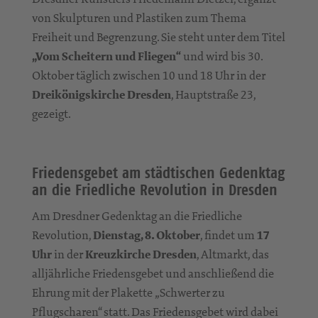
von Skulpturen und Plastiken zum Thema
Freiheit und Begrenzung. Sie steht unter dem Titel
„Vom Scheitern und Fliegen“
und wird bis 30.
Oktober täglich zwischen 10 und 18 Uhr in der
Dreikönigskirche Dresden
, Hauptstraße 23,
gezeigt.
Friedensgebet am städtischen Gedenktag
an die Friedliche Revolution in Dresden
Am Dresdner Gedenktag an die Friedliche
Revolution,
Dienstag, 8. Oktober
, findet um
17
Uhr
in der
Kreuzkirche Dresden
, Altmarkt, das
alljährliche Friedensgebet und anschließend die
Ehrung mit der Plakette „Schwerter zu
Pflugscharen“ statt. Das Friedensgebet wird dabei