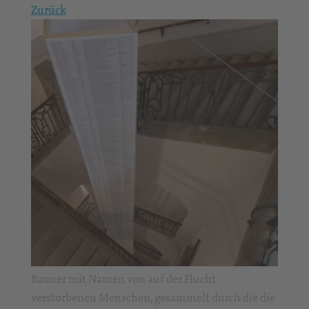
Zurück
Banner mit Namen von auf der Flucht
verstorbenen Menschen, gesammelt durch die die