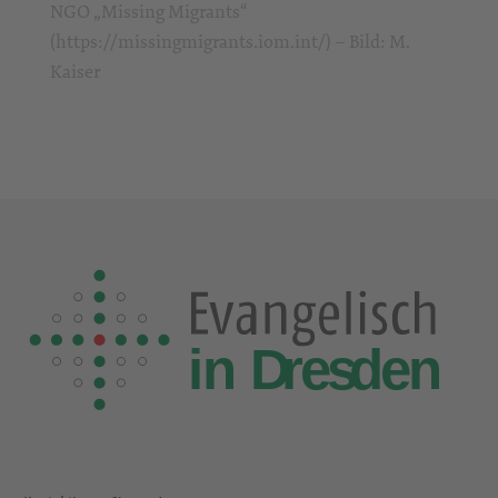
NGO „Missing Migrants“
(https://missingmigrants.iom.int/) – Bild: M.
Kaiser