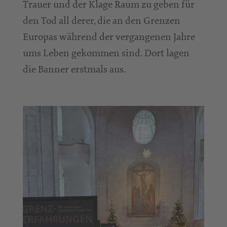
Trauer und der Klage Raum zu geben für
den Tod all derer, die an den Grenzen
Europas während der vergangenen Jahre
ums Leben gekommen sind. Dort lagen
die Banner erstmals aus.