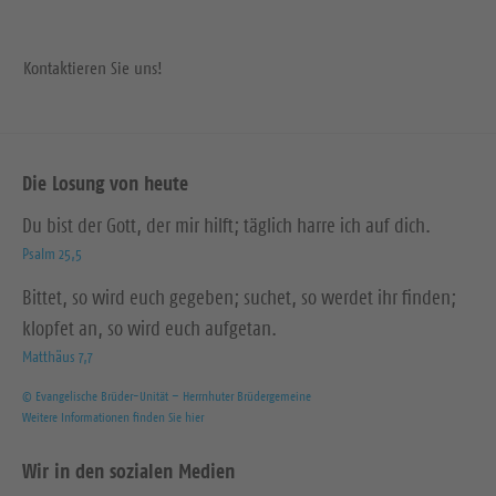
Kontaktieren Sie uns!
Die Losung von heute
Du bist der Gott, der mir hilft; täglich harre ich auf dich.
Psalm 25,5
Bittet, so wird euch gegeben; suchet, so werdet ihr finden;
klopfet an, so wird euch aufgetan.
Matthäus 7,7
© Evangelische Brüder-Unität – Herrnhuter Brüdergemeine
Weitere Informationen finden Sie hier
Wir in den sozialen Medien