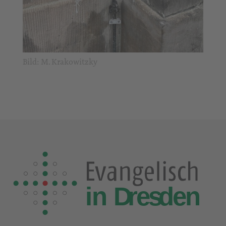
Bild: M. Krakowitzky