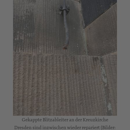
Gekappte Blitzableiter an der Kreuzkirche
Dresden sind inzwischen wieder repariert (Bilder: