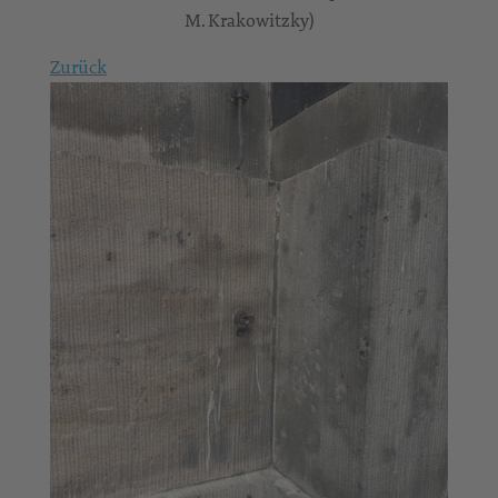
M. Krakowitzky)
Zurück