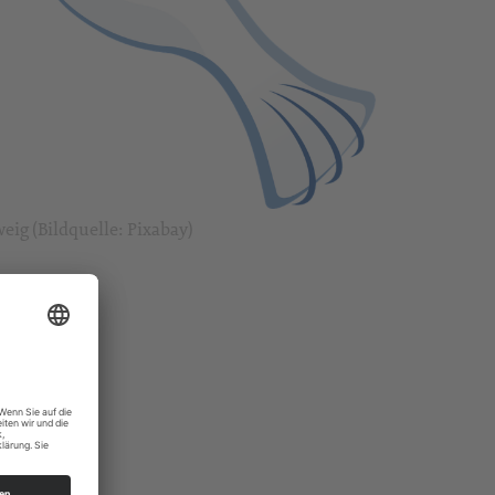
eig (Bildquelle: Pixabay)