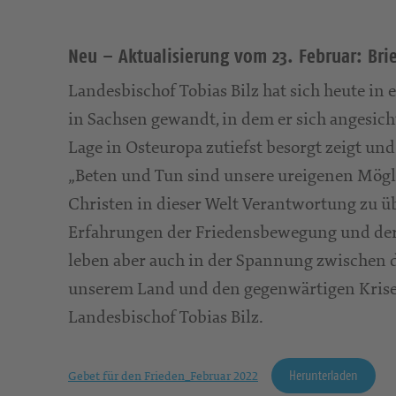
Neu – Aktualisierung vom 23. Februar: Bri
Landesbischof Tobias Bilz hat sich heute in
in Sachsen gewandt, in dem er sich angesich
Lage in Osteuropa zutiefst besorgt zeigt un
„Beten und Tun sind unsere ureigenen Mögli
Christen in dieser Welt Verantwortung zu ü
Erfahrungen der Friedensbewegung und der 
leben aber auch in der Spannung zwischen d
unserem Land und den gegenwärtigen Krisen
Landesbischof Tobias Bilz.
Herunterladen
Gebet für den Frieden_Februar 2022