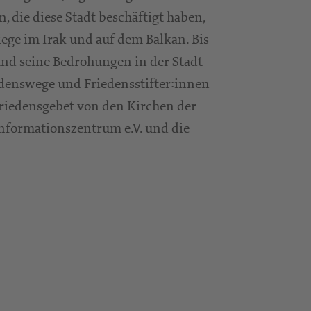
 die diese Stadt beschäftigt haben,
iege im Irak und auf dem Balkan. Bis
 und seine Bedrohungen in der Stadt
edenswege und Friedensstifter:innen
riedensgebet von den Kirchen der
Informationszentrum e.V. und die