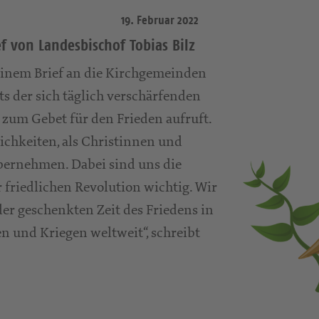
19. Februar 2022
ef von Landesbischof Tobias Bilz
 einem Brief an die Kirchgemeinden
ts der sich täglich verschärfenden
d zum Gebet für den Frieden aufruft.
chkeiten, als Christinnen und
bernehmen. Dabei sind uns die
friedlichen Revolution wichtig. Wir
er geschenkten Zeit des Friedens in
 und Kriegen weltweit“, schreibt