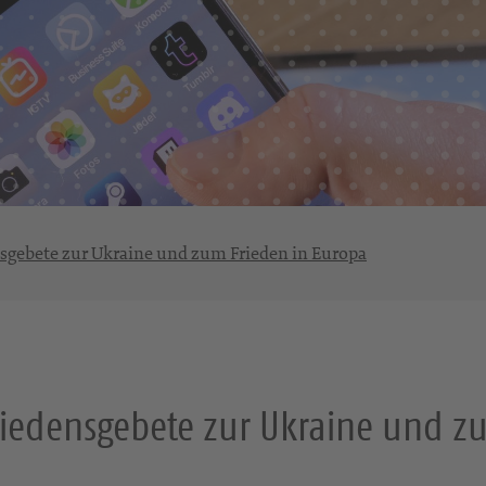
nsgebete zur Ukraine und zum Frieden in Europa
iedensgebete zur Ukraine und z