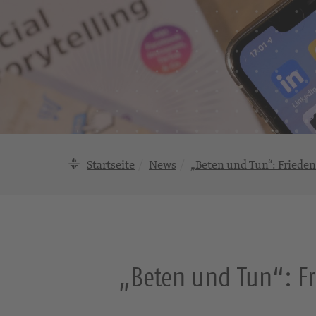
Startseite
News
„Beten und Tun“: Friede
„Beten und Tun“: Fr