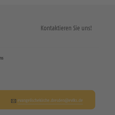
Kontaktieren Sie uns!
ns
evangelischekirche.dresden@evlks.de