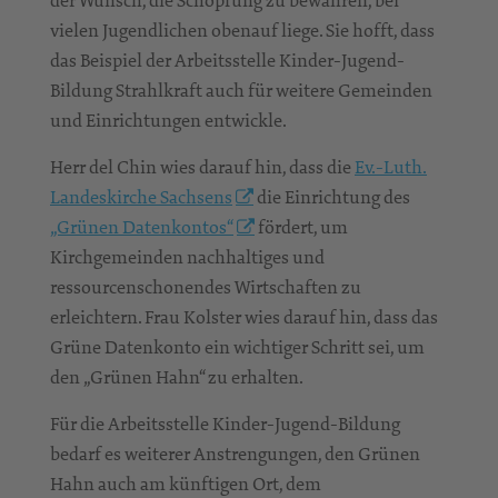
der Wunsch, die Schöpfung zu bewahren, bei
vielen Jugendlichen obenauf liege. Sie hofft, dass
das Beispiel der Arbeitsstelle Kinder-Jugend-
Bildung Strahlkraft auch für weitere Gemeinden
und Einrichtungen entwickle.
Herr del Chin wies darauf hin, dass die
Ev.-Luth.
Landeskirche Sachsens
die Einrichtung des
„Grünen Datenkontos“
fördert, um
Kirchgemeinden nachhaltiges und
ressourcenschonendes Wirtschaften zu
erleichtern. Frau Kolster wies darauf hin, dass das
Grüne Datenkonto ein wichtiger Schritt sei, um
den „Grünen Hahn“ zu erhalten.
Für die Arbeitsstelle Kinder-Jugend-Bildung
bedarf es weiterer Anstrengungen, den Grünen
Hahn auch am künftigen Ort, dem