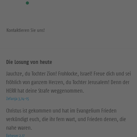
Kontaktieren Sie uns!
Die Losung von heute
Jauchze, du Tochter Zion! Frohlocke, Israel! Freue dich und sei
fröhlich von ganzem Herzen, du Tochter Jerusalem! Denn der
HERR hat deine Strafe weggenommen.
Zefanja 3,14-15
Christus ist gekommen und hat im Evangelium Frieden
verkündigt euch, die ihr fern wart, und Frieden denen, die
nahe waren.
Epheser 2,17