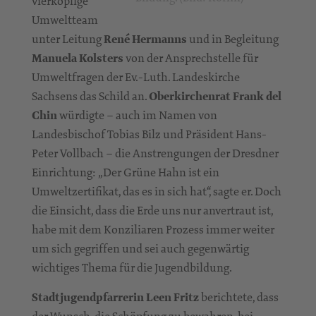
vierköpfige
Umweltteam
unter Leitung
René Hermanns
und in Begleitung
Manuela Kolsters
von der Ansprechstelle für
Umweltfragen der Ev.-Luth. Landeskirche
Sachsens das Schild an.
Oberkirchenrat Frank del
Chin
würdigte – auch im Namen von
Landesbischof Tobias Bilz und Präsident Hans-
Peter Vollbach – die Anstrengungen der Dresdner
Einrichtung: „Der Grüne Hahn ist ein
Umweltzertifikat, das es in sich hat“, sagte er. Doch
die Einsicht, dass die Erde uns nur anvertraut ist,
habe mit dem Konziliaren Prozess immer weiter
um sich gegriffen und sei auch gegenwärtig
wichtiges Thema für die Jugendbildung.
Stadtjugendpfarrerin Leen Fritz
berichtete, dass