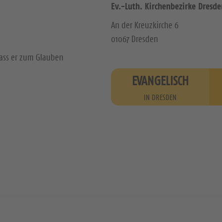
Ev.-Luth. Kirchenbezirke Dresde
An der Kreuzkirche 6
01067 Dresden
dass er zum Glauben
EVANGELISCH
IN DRESDEN