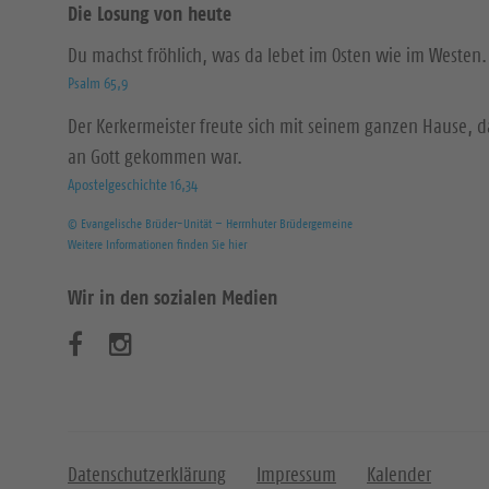
Die Losung von heute
Du machst fröhlich, was da lebet im Osten wie im Westen.
Psalm 65,9
Der Kerkermeister freute sich mit seinem ganzen Hause, 
an Gott gekommen war.
Apostelgeschichte 16,34
© Evangelische Brüder-Unität – Herrnhuter Brüdergemeine
Weitere Informationen finden Sie hier
Wir in den sozialen Medien
B
B
e
e
s
s
u
u
Datenschutzerklärung
Impressum
Kalender