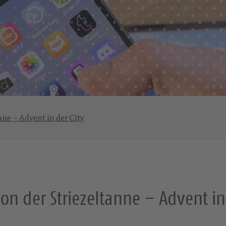
nne – Advent in der City
on der Striezeltanne – Advent in 