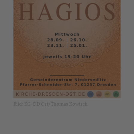
Bild: KG-DD Ost/Thomas Kowtsch