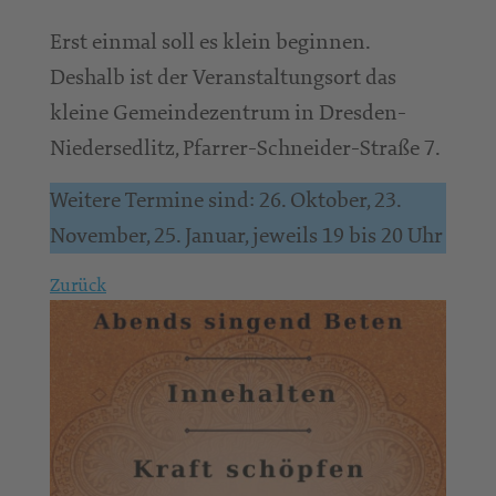
Erst einmal soll es klein beginnen.
Deshalb ist der Veranstaltungsort das
kleine Gemeindezentrum in Dresden-
Niedersedlitz, Pfarrer-Schneider-Straße 7.
Weitere Termine sind: 26. Oktober, 23.
November, 25. Januar, jeweils 19 bis 20 Uhr
Zurück