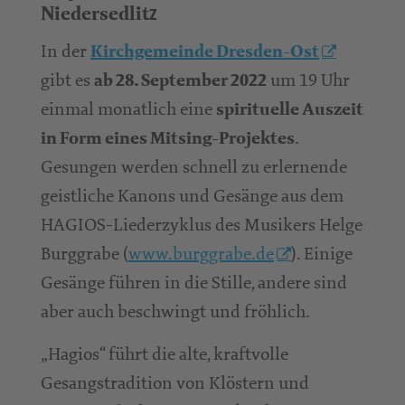
z
Niedersedlit
In der
Kirchgemeinde Dresden-Ost
gibt es
um 19 Uhr
ab 28. September 2022
einmal monatlich eine
spirituelle Auszeit
.
in Form eines Mitsing-Projektes
Gesungen werden schnell zu erlernende
geistliche Kanons und Gesänge aus dem
HAGIOS-Liederzyklus des Musikers Helge
Burggrabe (
www.burggrabe.de
). Einige
Gesänge führen in die Stille, andere sind
aber auch beschwingt und fröhlich.
„Hagios“ führt die alte, kraftvolle
Gesangstradition von Klöstern und