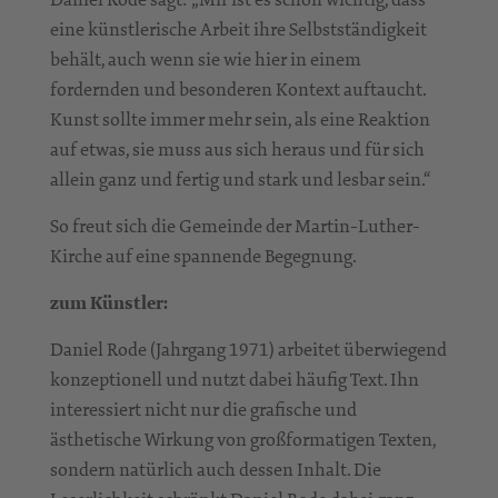
eine künstlerische Arbeit ihre Selbstständigkeit
behält, auch wenn sie wie hier in einem
fordernden und besonderen Kontext auftaucht.
Kunst sollte immer mehr sein, als eine Reaktion
auf etwas, sie muss aus sich heraus und für sich
allein ganz und fertig und stark und lesbar sein.“
So freut sich die Gemeinde der Martin-Luther-
Kirche auf eine spannende Begegnung.
zum Künstler:
Daniel Rode (Jahrgang 1971) arbeitet überwiegend
konzeptionell und nutzt dabei häufig Text. Ihn
interessiert nicht nur die grafische und
ästhetische Wirkung von großformatigen Texten,
sondern natürlich auch dessen Inhalt. Die