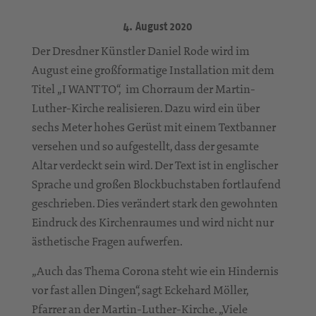
4. August 2020
Der Dresdner Künstler Daniel Rode wird im
August eine großformatige Installation mit dem
Titel „I WANT TO“, im Chorraum der Martin-
Luther-Kirche realisieren. Dazu wird ein über
sechs Meter hohes Gerüst mit einem Textbanner
versehen und so aufgestellt, dass der gesamte
Altar verdeckt sein wird. Der Text ist in englischer
Sprache und großen Blockbuchstaben fortlaufend
geschrieben. Dies verändert stark den gewohnten
Eindruck des Kirchenraumes und wird nicht nur
ästhetische Fragen aufwerfen.
„Auch das Thema Corona steht wie ein Hindernis
vor fast allen Dingen“, sagt Eckehard Möller,
Pfarrer an der Martin-Luther-Kirche. „Viele