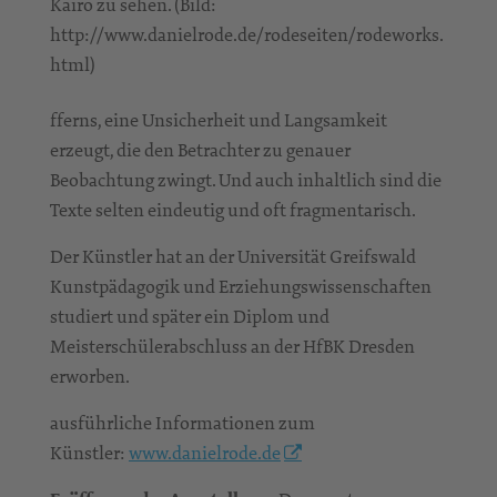
Kairo zu sehen. (Bild:
http://www.danielrode.de/rodeseiten/rodeworks.
html)
fferns, eine Unsicherheit und Langsamkeit
erzeugt, die den Betrachter zu genauer
Beobachtung zwingt. Und auch inhaltlich sind die
Texte selten eindeutig und oft fragmentarisch.
Der Künstler hat an der Universität Greifswald
Kunstpädagogik und Erziehungswissenschaften
studiert und später ein Diplom und
Meisterschülerabschluss an der HfBK Dresden
erworben.
ausführliche Informationen zum
Künstler:
www.danielrode.de