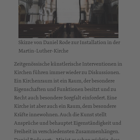
Skizze von Daniel Rode zur Installation in der
Martin-Luther-Kirche
Zeitgenössische künstlerische Interventionen in
Kirchen führen immer wieder zu Diskussionen.
Ein Kirchenraum ist ein Raum, der besondere
Eigenschaften und Funktionen besitzt und zu
Recht auch besondere Sorgfalt einfordert. Eine
Kirche ist aber auch ein Raum, dem besondere
Kräfte innewohnen. Auch die Kunst stellt
Ansprüche und behauptet Eigenständigkeit und
Freiheit in verschiedensten Zusammenhängen.
Daniel Rode sagt: „Mir ist es schon wichtig, dass