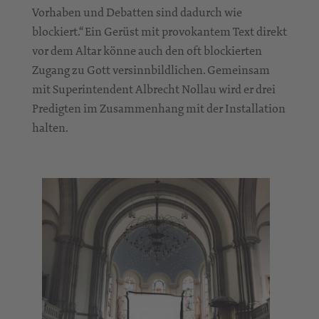
Vorhaben und Debatten sind dadurch wie
blockiert.“ Ein Gerüst mit provokantem Text direkt
vor dem Altar könne auch den oft blockierten
Zugang zu Gott versinnbildlichen. Gemeinsam
mit Superintendent Albrecht Nollau wird er drei
Predigten im Zusammenhang mit der Installation
halten.