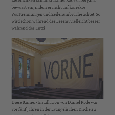
Leserlichkeit schränkt Daniel Rode dabei ganz
bewusst ein, indem er nicht auf korrekte
Worttrennungen und Zeilenumbrüche achtet. So
wird schon während des Lesens, vielleicht besser
während des Entzi
Diese Banner-Installation von Daniel Rode war
vor fünf Jahren in der Evangelischen Kirche zu