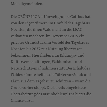
Modellgemeinden.
Die GRÜNE LIGA – Umweltgruppe Cottbus hat
von den Eigentümern im Umfeld des Tagebaus
Nochten, die ihren Wald nicht an die LEAG
verkaufen möchten, im Dezember 2019 ein
privates Grundstück im Vorfeld des Tagebaues
Nochten bis 2037 zur Nutzung übertragen
bekommen. Hier finden nun Bildungs- und
Kulturveranstaltungen, Waldumbau- und
Naturschutz-maßnahmen statt. Der Erhalt des
Waldes könnte helfen, die Dörfer vor Staub und
Lärm aus dem Tagebau zu schützen – wenn die
Grube vorher stoppt. Die bereits eingeleitete
Überarbeitung des Braunkohlenplans bietet die
Chance dazu.