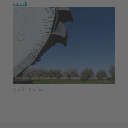
Zurück
Quelle: Pixabay