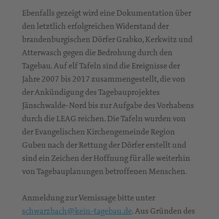
Ebenfalls gezeigt wird eine Dokumentation über
den letztlich erfolgreichen Widerstand der
brandenburgischen Dörfer Grabko, Kerkwitz und
Atterwasch gegen die Bedrohung durch den
Tagebau. Auf elf Tafeln sind die Ereignisse der
Jahre 2007 bis 2017 zusammengestellt, die von
der Ankündigung des Tagebauprojektes
Jänschwalde-Nord bis zur Aufgabe des Vorhabens
durch die LEAG reichen. Die Tafeln wurden von
der Evangelischen Kirchengemeinde Region
Guben nach der Rettung der Dörfer erstellt und
sind ein Zeichen der Hoffnung für alle weiterhin
von Tagebauplanungen betroffenen Menschen.
Anmeldung zur Vernissage bitte unter
schwarzbach@kein-tagebau.de
. Aus Gründen des