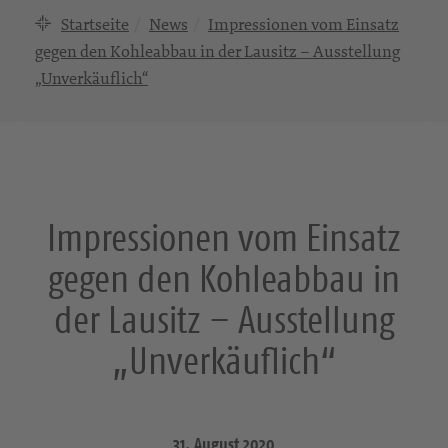
Startseite
News
Impressionen vom Einsatz
gegen den Kohleabbau in der Lausitz – Ausstellung
„Unverkäuflich“
Impressionen vom Einsatz
gegen den Kohleabbau in
der Lausitz – Ausstellung
„Unverkäuflich“
31. August 2020