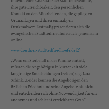
individuellen Charakter der Stadtteilfriedhöfe,
ihre gute Erreichbarkeit, den persönlichen
Kontakt zu den Mitarbeitenden, die gepflegten
Grünanlagen und ihren einmaligen
Denkmalwert. Erstmalig präsentieren sich die
evangelischen Stadtteilfriedhöfe auch gemeinsam
online:
www.dresdner-stadtteilfriedhoefe.de
„Wenn ein Sterbefall in der Familie eintritt,
müssen die Angehörigen in kurzer Zeit viele
langfristige Entscheidungen treffen“, sagt Lara
Schink. „Leider kennen die Angehörigen den
örtlichen Friedhof und seine Angebote oft nicht
und entscheiden sich ohne Notwendigkeit für ein
anonymes und schlecht erreichbares Grab.“