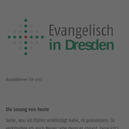
Kontaktieren Sie uns!
Die Losung von heute
Siehe, was ich früher verkündigt habe, ist gekommen. So
verkündige ich auch Neues; ehe denn es sprosst, lasse ich’s