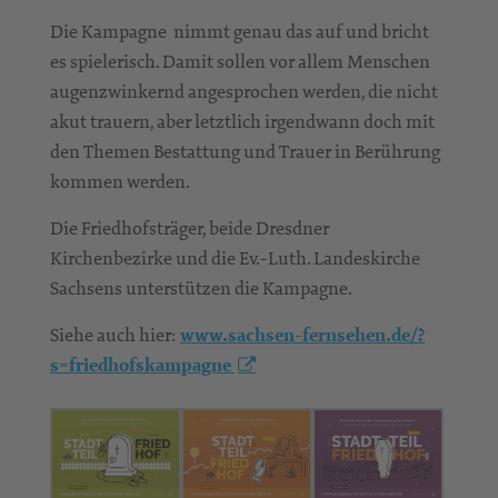
Die Kampagne nimmt genau das auf und bricht
es spielerisch. Damit sollen vor allem Menschen
augenzwinkernd angesprochen werden, die nicht
akut trauern, aber letztlich irgendwann doch mit
den Themen Bestattung und Trauer in Berührung
kommen werden.
Die Friedhofsträger, beide Dresdner
Kirchenbezirke und die Ev.-Luth. Landeskirche
Sachsens unterstützen die Kampagne.
Siehe auch hier:
www.sachsen-fernsehen.de/?
s=friedhofskampagne