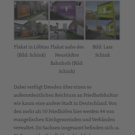
Plakat in Löbtau
Plakat nahe des
Bild: Lara
(Bild: Schink)
Neustädter
Schink
Bahnhofs (Bild:
Schink)
Dabei verfügt Dresden über einen so
außerordentlichen Reichtum an Friedhofskultur
wie kaum eine andere Stadt in Deutschland. Von
den mehr als 50 Friedhöfen hier werden 44 von
evangelischen Kirchgemeinden und Verbänden
verwaltet. (In Sachsen insgesamt befinden sich ca.