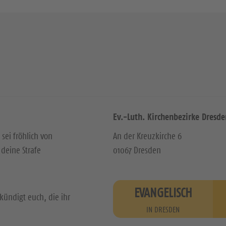
Ev.-Luth. Kirchenbezirke Dresde
 sei fröhlich von
An der Kreuzkirche 6
deine Strafe
01067 Dresden
EVANGELISCH
kündigt euch, die ihr
IN DRESDEN