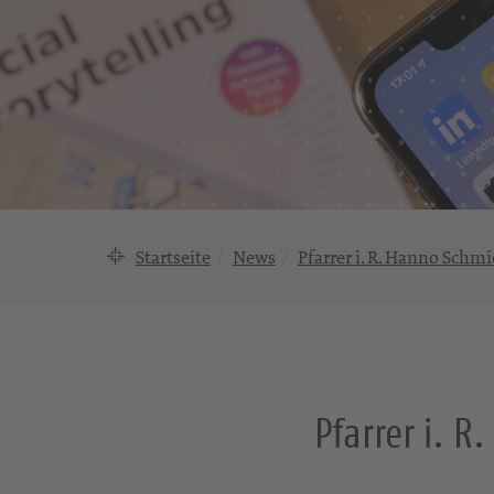
Startseite
News
Pfarrer i. R. Hanno Schmi
Pfarrer i. R