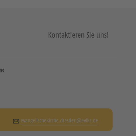
Kontaktieren Sie uns!
ns
evangelischekirche.dresden@evlks.de