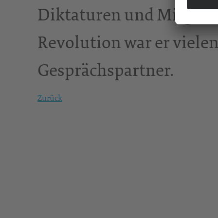
Diktaturen und Mitgesta
Revolution war er viele
Gesprächspartner.
Zurück