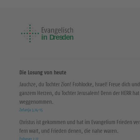
Die Losung von heute
Jauchze, du Tochter Zion! Frohlocke, Israel! Freue dich und
ganzem Herzen, du Tochter Jerusalem! Denn der HERR hat 
weggenommen.
Zefanja 3,14-15
Christus ist gekommen und hat im Evangelium Frieden ver
fern wart, und Frieden denen, die nahe waren.
Epheser 2,17