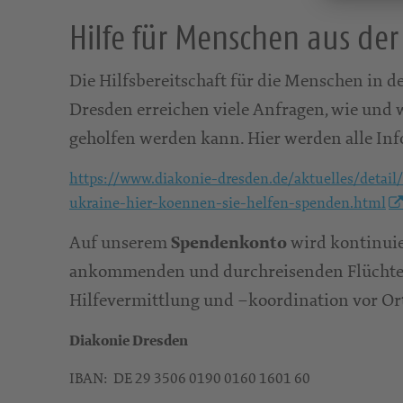
Hilfe für Menschen aus der
Die Hilfsbereitschaft für die Menschen in d
Dresden erreichen viele Anfragen, wie und 
geholfen werden kann. Hier werden alle Info
https://www.diakonie-dresden.de/aktuelles/detail
ukraine-hier-koennen-sie-helfen-spenden.html
Auf unserem
wird kontinuie
Spendenkonto
ankommenden und durchreisenden Flüchten
Hilfevermittlung und –koordination vor O
Diakonie Dresden
IBAN: DE 29 3506 0190 0160 1601 60