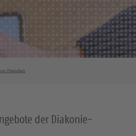
sion Dresden
angebote der Diakonie-