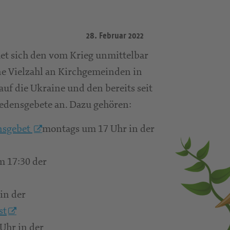
28. Februar 2022
t sich den vom Krieg unmittelbar
e Vielzahl an Kirchgemeinden in
f die Ukraine und den bereits seit
edensgebete an. Dazu gehören:
nsgebet
montags um 17 Uhr in der
m 17:30 der
in der
st
Uhr in der