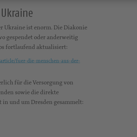
 Ukraine
er Ukraine ist enorm. Die Diakonie
wo gespendet oder anderweitig
s fortlaufend aktualisiert:
/article/fuer-die-menschen-aus-der-
rlich für die Versorgung von
den sowie die direkte
rt in und um Dresden gesammelt: