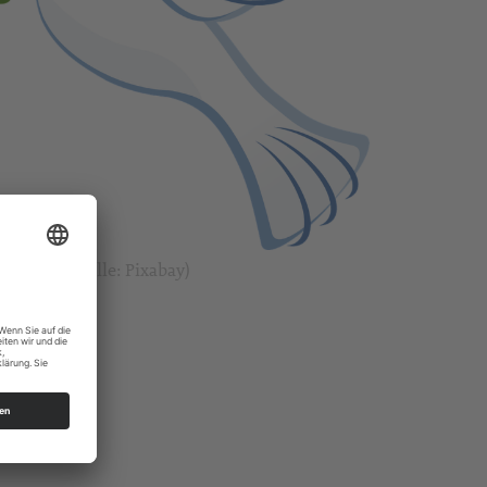
eig (Bildquelle: Pixabay)