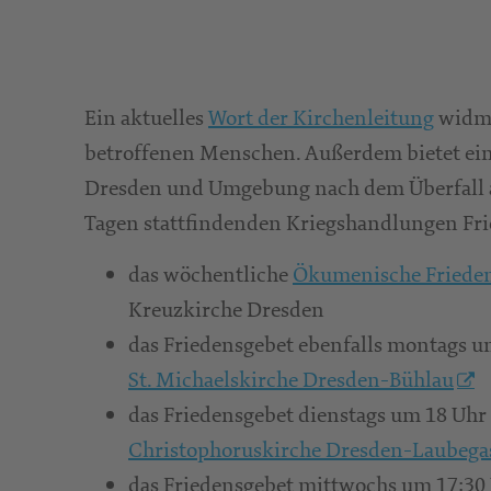
Ein aktuelles
Wort der Kirchenleitung
widme
betroffenen Menschen. Außerdem bietet ein
Dresden und Umgebung nach dem Überfall au
Tagen stattfindenden Kriegshandlungen Fri
das wöchentliche
Ökumenische Friede
Kreuzkirche Dresden
das Friedensgebet ebenfalls montags u
St. Michaelskirche Dresden-Bühlau
das Friedensgebet dienstags um 18 Uhr 
Christophoruskirche Dresden-Laubega
das Friedensgebet mittwochs um 17:30 