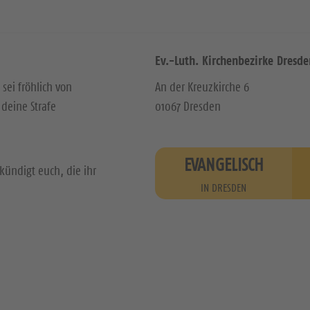
Ev.-Luth. Kirchenbezirke Dresde
 sei fröhlich von
An der Kreuzkirche 6
deine Strafe
01067 Dresden
EVANGELISCH
kündigt euch, die ihr
IN DRESDEN