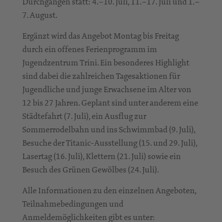
Durchgängen statt: 4.–10. Juli, 11.–17. Juli und 1.–
7. August.
Ergänzt wird das Angebot Montag bis Freitag
durch ein offenes Ferienprogramm im
Jugendzentrum Trini. Ein besonderes Highlight
sind dabei die zahlreichen Tagesaktionen für
Jugendliche und junge Erwachsene im Alter von
12 bis 27 Jahren. Geplant sind unter anderem eine
Städtefahrt (7. Juli), ein Ausflug zur
Sommerrodelbahn und ins Schwimmbad (9. Juli),
Besuche der Titanic-Ausstellung (15. und 29. Juli),
Lasertag (16. Juli), Klettern (21. Juli) sowie ein
Besuch des Grünen Gewölbes (24. Juli).
Alle Informationen zu den einzelnen Angeboten,
Teilnahmebedingungen und
Anmeldemöglichkeiten gibt es unter: