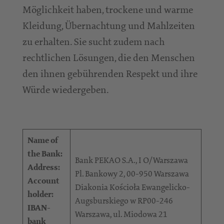
Möglichkeit haben, trockene und warme
Kleidung, Übernachtung und Mahlzeiten
zu erhalten. Sie sucht zudem nach
rechtlichen Lösungen, die den Menschen
den ihnen gebührenden Respekt und ihre
Würde wiedergeben.
Name of
the Bank:
Bank PEKAO S.A., I O/Warszawa
Address:
Pl. Bankowy 2, 00-950 Warszawa
Account
Diakonia Kościoła Ewangelicko-
holder:
Augsburskiego w RP00-246
IBAN-
Warszawa, ul. Miodowa 21
bank