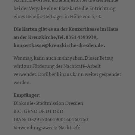
Nachtcafé-Arbeit erzielen, erbittet die Gemeinde
bei der Vergabe einer Platzkarte die Entrichtung
eines Benefiz-Beitrages in Höhe von 5,- €.
Die Karten gibt es an der Konzertkasse im Haus
an der Kreuzkirche, Tel. 0351 4393939,
konzertkasse@kreuzkirche-dresden.de .
Wer mag, kann auch mehr geben. Dieser Betrag
wird zur Förderung der Nachtcafé-Arbeit
verwendet. Darüber hinaus kann weiter gespendet
werden.
Empfänger:
Diakonie-Stadtmission Dresden
BIC: GENO DE D1 DKD
IBAN: DE29350601900160160160
Verwendungszweck: Nachtcafé