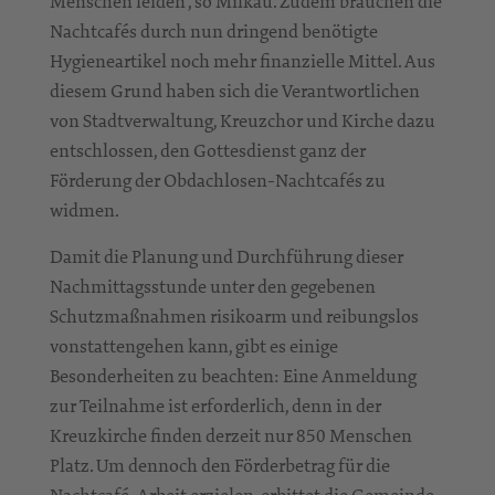
Menschen leiden“, so Milkau. Zudem brauchen die
Nachtcafés durch nun dringend benötigte
Hygieneartikel noch mehr finanzielle Mittel. Aus
diesem Grund haben sich die Verantwortlichen
von Stadtverwaltung, Kreuzchor und Kirche dazu
entschlossen, den Gottesdienst ganz der
Förderung der Obdachlosen-Nachtcafés zu
widmen.
Damit die Planung und Durchführung dieser
Nachmittagsstunde unter den gegebenen
Schutzmaßnahmen risikoarm und reibungslos
vonstattengehen kann, gibt es einige
Besonderheiten zu beachten: Eine Anmeldung
zur Teilnahme ist erforderlich, denn in der
Kreuzkirche finden derzeit nur 850 Menschen
Platz. Um dennoch den Förderbetrag für die