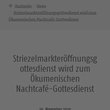
Startseite
News
Striezelmarkteröffnungsgottesdienst wird zum
Ökumenischen Nachtcafé-Gottesdienst
Striezelmarkteröffnungsg
ottesdienst wird zum
Ökumenischen
Nachtcafé-Gottesdienst
20. November 2020