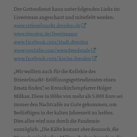
Der Gottesdienst kann unter folgenden Links im
Livestream angeschaut und miterlebt werden:
www.striezelmarkt.dresden.de
www.dresden.de/livestreams
www.facebook.com/stadt.dresden
www.youtube.com/wwwdresdende
www.facebook.com/kirche.dresden
„Wir wollten auch für die Kollekte des
Striezelmarkt-Eröffnungsgottesdienstes einen
Ersatz finden“, so Kreuzkirchenpfarrer Holger
Milkau. Diese in Höhe von mehr als 5.000 Euro sei
immer den Nachtcafés zu Gute gekommen, um
Bedürftigen in der kalten Jahreszeit zu helfen.
Dies alles wird nun durch die Pandemie
unmöglich. „Die Kälte kommt aber dennoch, die