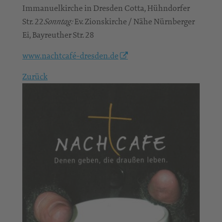
Immanuelkirche in Dresden Cotta, Hühndorfer
Str. 22
Ev. Zionskirche / Nähe Nürnberger
Sonntag:
Ei, Bayreuther Str. 28
www.nachtcafé-dresden.de
Zurück