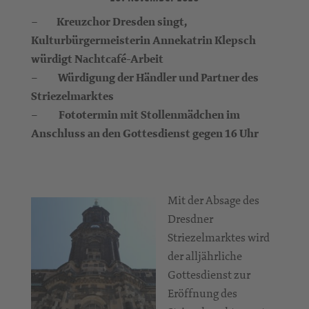
–
Kreuzchor Dresden singt,
Kulturbürgermeisterin Annekatrin Klepsch
würdigt Nachtcafé-Arbeit
– Würdigung der Händler und Partner des
Striezelmarktes
–
Fototermin mit Stollenmädchen im
Anschluss an den Gottesdienst gegen 16 Uhr
Mit der Absage des
Dresdner
Striezelmarktes wird
der alljährliche
Gottesdienst zur
Eröffnung des