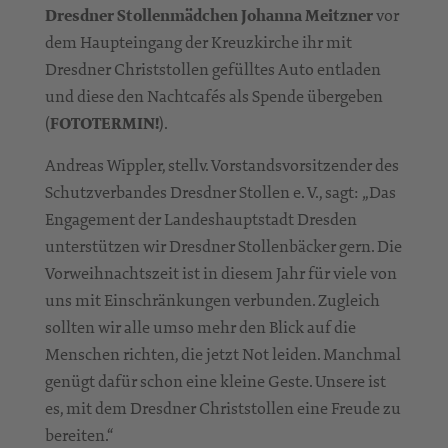
Dresdner Stollenmädchen Johanna Meitzner
vor
dem Haupteingang der Kreuzkirche ihr mit
Dresdner Christstollen gefülltes Auto entladen
und diese den Nachtcafés als Spende übergeben
(
FOTOTERMIN!
).
Andreas Wippler, stellv. Vorstandsvorsitzender des
Schutzverbandes Dresdner Stollen e. V., sagt: „Das
Engagement der Landeshauptstadt Dresden
unterstützen wir Dresdner Stollenbäcker gern. Die
Vorweihnachtszeit ist in diesem Jahr für viele von
uns mit Einschränkungen verbunden. Zugleich
sollten wir alle umso mehr den Blick auf die
Menschen richten, die jetzt Not leiden. Manchmal
genügt dafür schon eine kleine Geste. Unsere ist
es, mit dem Dresdner Christstollen eine Freude zu
bereiten.“