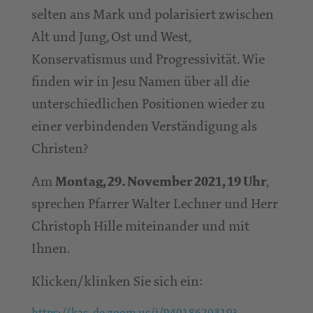
selten ans Mark und polarisiert zwischen
Alt und Jung, Ost und West,
Konservatismus und Progressivität. Wie
finden wir in Jesu Namen über all die
unterschiedlichen Positionen wieder zu
einer verbindenden Verständigung als
Christen?
Am
,
Montag, 29. November 2021, 19 Uhr
sprechen Pfarrer Walter Lechner und Herr
Christoph Hille miteinander und mit
Ihnen.
Klicken/klinken Sie sich ein:
https://kas-de.zoom.us/j/94018620319?