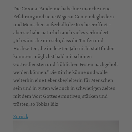
Die Corona-Pandemie habe hier manche neue
Erfahrung und neue Wege zu Gemeindegliedern
und Menschen außerhalb der Kirche eröffnet –
aber sie habe natürlich auch vieles verhindert.
„Ich wünsche mir sehr, dass die Taufen und
Hochzeiten, die im letzten Jahr nicht stattfinden
konnten, möglichst bald mit schönen
Gottesdiensten und fröhlichen Festen nachgeholt
werden können.“ Die Kirche könne und wolle
weiterhin eine Lebensbegleiterin für Menschen
sein und in guten wie auch in schwierigen Zeiten
mit dem Wort Gottes ermutigen, stärken und
trösten, so Tobias Bilz.
Zurück