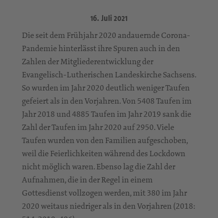
16. Juli 2021
Die seit dem Frühjahr 2020 andauernde Corona-
Pandemie hinterlässt ihre Spuren auch in den
Zahlen der Mitgliederentwicklung der
Evangelisch-Lutherischen Landeskirche Sachsens.
So wurden im Jahr 2020 deutlich weniger Taufen
gefeiert als in den Vorjahren. Von 5408 Taufen im
Jahr 2018 und 4885 Taufen im Jahr 2019 sank die
Zahl der Taufen im Jahr 2020 auf 2950. Viele
Taufen wurden von den Familien aufgeschoben,
weil die Feierlichkeiten während des Lockdown
nicht möglich waren. Ebenso lag die Zahl der
Aufnahmen, die in der Regel in einem
Gottesdienst vollzogen werden, mit 380 im Jahr
2020 weitaus niedriger als in den Vorjahren (2018: