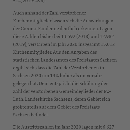
514, 2019: 496).
Auch anhand der Zahl verstorbener
Kirchenmitglieder lassen sich die Auswirkungen
der Corona-Pandemie deutlich erkennen. Lagen
diese Zahlen bisher bei 13.592 (2018) und 12.982
(2019), verstarben im Jahr 2020 insgesamt 15.012
Kirchenmitglieder. Aus den Angaben des
statistischen Landesamtes des Freistaates Sachsen
ergibt sich, dass die Zahl der Verstorbenen in
Sachsen 2020 um 13% höher als im Vorjahr
gelegen hat. Dem entspricht die Erhöhung der
Zahl der verstorbenen Gemeindeglieder der Ev.-
Luth. Landeskirche Sachsens, deren Gebiet sich
größtenteils auf dem Gebiet des Freistaats
Sachsen befindet.
Die Austrittszahlen im Jahr 2020 lagen mit 6.627