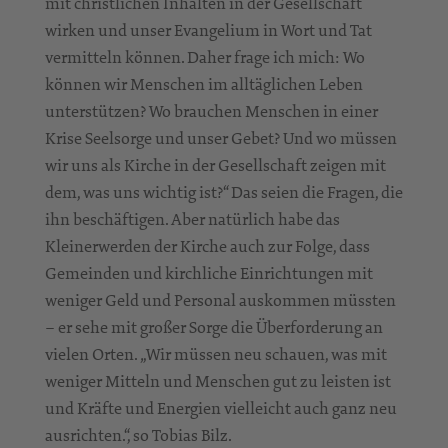
mit christlichen Inhalten in der Gesellschaft
wirken und unser Evangelium in Wort und Tat
vermitteln können. Daher frage ich mich: Wo
können wir Menschen im alltäglichen Leben
unterstützen? Wo brauchen Menschen in einer
Krise Seelsorge und unser Gebet? Und wo müssen
wir uns als Kirche in der Gesellschaft zeigen mit
dem, was uns wichtig ist?“ Das seien die Fragen, die
ihn beschäftigen. Aber natürlich habe das
Kleinerwerden der Kirche auch zur Folge, dass
Gemeinden und kirchliche Einrichtungen mit
weniger Geld und Personal auskommen müssten
– er sehe mit großer Sorge die Überforderung an
vielen Orten. „Wir müssen neu schauen, was mit
weniger Mitteln und Menschen gut zu leisten ist
und Kräfte und Energien vielleicht auch ganz neu
ausrichten.“, so Tobias Bilz.