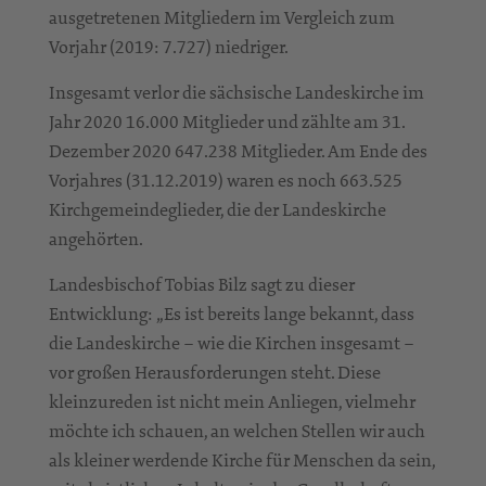
ausgetretenen Mitgliedern im Vergleich zum
Vorjahr (2019: 7.727) niedriger.
Insgesamt verlor die sächsische Landeskirche im
Jahr 2020 16.000 Mitglieder und zählte am 31.
Dezember 2020 647.238 Mitglieder. Am Ende des
Vorjahres (31.12.2019) waren es noch 663.525
Kirchgemeindeglieder, die der Landeskirche
angehörten.
Landesbischof Tobias Bilz sagt zu dieser
Entwicklung: „Es ist bereits lange bekannt, dass
die Landeskirche – wie die Kirchen insgesamt –
vor großen Herausforderungen steht. Diese
kleinzureden ist nicht mein Anliegen, vielmehr
möchte ich schauen, an welchen Stellen wir auch
als kleiner werdende Kirche für Menschen da sein,