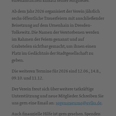
ehrenamtlichen Einsatz seiner Mitglieder.
Ab dem Jahr 2026 organisiert der Verein jährlich
sechs öffentliche Trauerfeiern mit anschließender
Beisetzung auf dem Urnenhain in Dresden-
Tolkewitz. Die Namen der Verstorbenen werden
im Rahmen der Feiern genannt und auf
Grabstelen sichtbar gemacht, um ihnen einen
Platz im Gedächtnis der Stadtgesellschaft zu
geben.
Die weiteren Termine für 2026 sind 12.06., 14.8.,
09.10. und 11.12.
Der Verein freut sich über weitere tatkräftige
Unterstützung und neue Mitglieder. Schreiben Sie
uns gern eine Email an:
segensraeume@evlks.de
.
Auch finanzielle Hilfe ist gern gesehen. Spenden