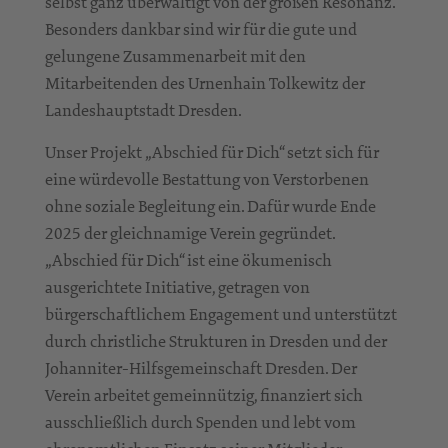
selbst ganz überwältigt von der großen Resonanz.
Besonders dankbar sind wir für die gute und
gelungene Zusammenarbeit mit den
Mitarbeitenden des Urnenhain Tolkewitz der
Landeshauptstadt Dresden.
Unser Projekt „Abschied für Dich“ setzt sich für
eine würdevolle Bestattung von Verstorbenen
ohne soziale Begleitung ein. Dafür wurde Ende
2025 der gleichnamige Verein gegründet.
„Abschied für Dich“ ist eine ökumenisch
ausgerichtete Initiative, getragen von
bürgerschaftlichem Engagement und unterstützt
durch christliche Strukturen in Dresden und der
Johanniter-Hilfsgemeinschaft Dresden. Der
Verein arbeitet gemeinnützig, finanziert sich
ausschließlich durch Spenden und lebt vom