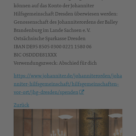
können auf das Konto der Johanniter
Hilfsgemeinschaft Dresden überwiesen werden:
Genossenschaft des Johanniterordens der Balley
Brandenburg im Lande Sachsen e. V.
Ostsächsische Sparkasse Dresden
IBAN DE95 8505 0300 0221 1580 06
BIC OSDDDE81XXX
Verwendungszweck: Abschied für dich
https://www.johanniter.de/johanniterorden/joha
nniter-hilfsgemeinschaft/hilfsgemeinschaften-
vor-ort/jhg-dresden/spenden
Zurück