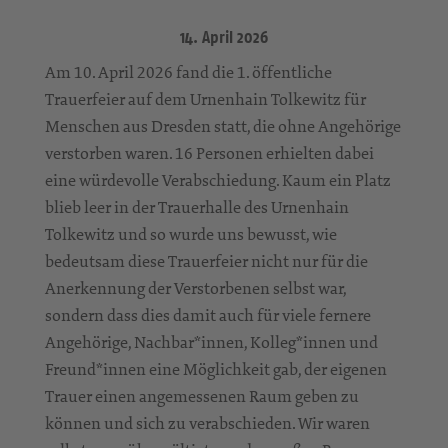
14. April 2026
Am 10. April 2026 fand die 1. öffentliche
Trauerfeier auf dem Urnenhain Tolkewitz für
Menschen aus Dresden statt, die ohne Angehörige
verstorben waren. 16 Personen erhielten dabei
eine würdevolle Verabschiedung. Kaum ein Platz
blieb leer in der Trauerhalle des Urnenhain
Tolkewitz und so wurde uns bewusst, wie
bedeutsam diese Trauerfeier nicht nur für die
Anerkennung der Verstorbenen selbst war,
sondern dass dies damit auch für viele fernere
Angehörige, Nachbar*innen, Kolleg*innen und
Freund*innen eine Möglichkeit gab, der eigenen
Trauer einen angemessenen Raum geben zu
können und sich zu verabschieden. Wir waren