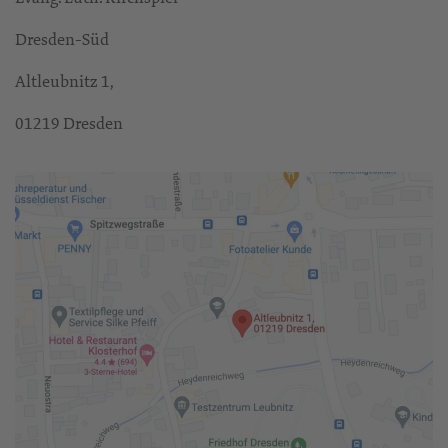
Dresden-Süd
Altleubnitz 1,
01219 Dresden