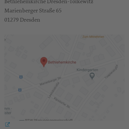
Bethlehemkirche Dresden-Tolkewitz
Marienberger Straße 65
01279 Dresden