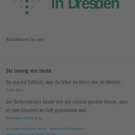
Kontaktieren Sie uns!
Die Losung von heute
Du machst fröhlich, was da lebet im Osten wie im Westen.
Psalm 65,9
Der Kerkermeister freute sich mit seinem ganzen Hause, dass
er zum Glauben an Gott gekommen war.
Apostelgeschichte 16,34
© Evangelische Brüder-Unität – Herrnhuter Brüdergemeine
Weitere Informationen finden Sie hier