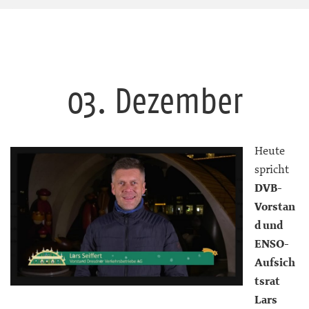
03. Dezember
Heute
spricht
DVB-
Vorstan
d und
ENSO-
Aufsich
tsrat
Lars