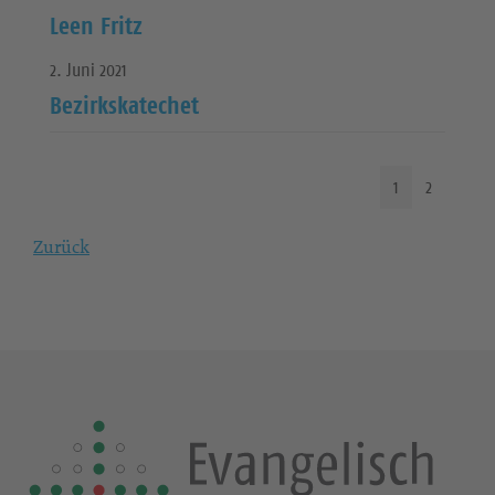
Leen Fritz
2. Juni 2021
Bezirkskatechet
1
2
Zurück