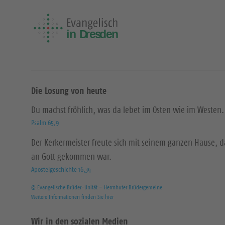
Die Losung von heute
Du machst fröhlich, was da lebet im Osten wie im Westen.
Psalm 65,9
Der Kerkermeister freute sich mit seinem ganzen Hause, 
an Gott gekommen war.
Apostelgeschichte 16,34
© Evangelische Brüder-Unität – Herrnhuter Brüdergemeine
Weitere Informationen finden Sie hier
Wir in den sozialen Medien