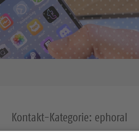
Kontakt-Kategorie:
ephoral