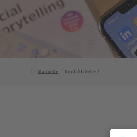
Startseite
Kontakt
: Seite 2