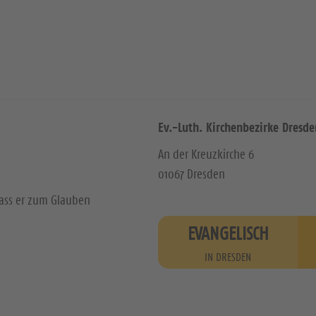
Ev.-Luth. Kirchenbezirke Dresde
An der Kreuzkirche 6
01067 Dresden
dass er zum Glauben
EVANGELISCH
IN DRESDEN