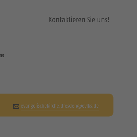
Kontaktieren Sie uns!
ns
evangelischekirche.dresden@evlks.de