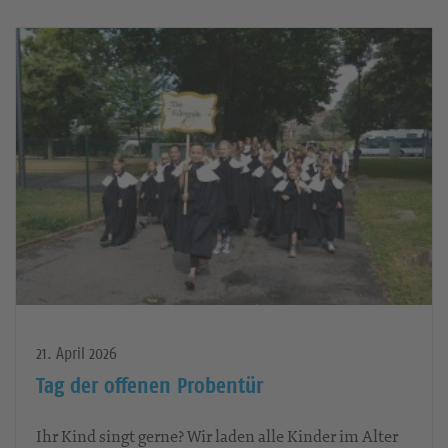
21. April 2026
Tag der offenen Probentür
Ihr Kind singt gerne? Wir laden alle Kinder im Alter