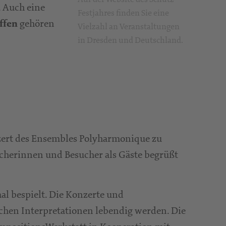
 Auch eine
Festjahres finden Sie eine
gehören
ffen
Vielzahl an Veranstaltungen
in Dresden und Deutschland.
zert des Ensembles Polyharmonique zu
ucherinnen und Besucher als Gäste begrüßt
al bespielt. Die Konzerte und
ichen Interpretationen lebendig werden. Die