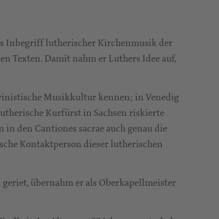
s Inbegriff lutherischer Kirchenmusik der
en Texten. Damit nahm er Luthers Idee auf,
lvinistische Musikkultur kennen; in Venedig
utherische Kurfürst in Sachsen riskierte
nn in den Cantiones sacrae auch genau die
ische Kontaktperson dieser lutherischen
l geriet, übernahm er als Oberkapellmeister