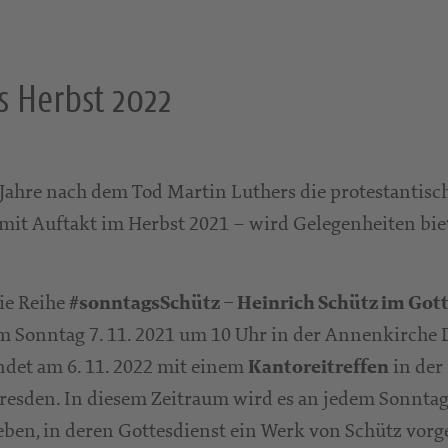
s Herbst 2022
 Jahre nach dem Tod Martin Luthers die protestantisc
– mit Auftakt im Herbst 2021 – wird Gelegenheiten bie
ie Reihe
#sonntagsSchütz – Heinrich Schütz im Got
m Sonntag 7. 11. 2021 um 10 Uhr in der Annenkirche
ndet am 6. 11. 2022 mit einem
in der
Kantoreitreffen
resden. In diesem Zeitraum wird es an jedem Sonntag
eben, in deren Gottesdienst ein Werk von Schütz vorge