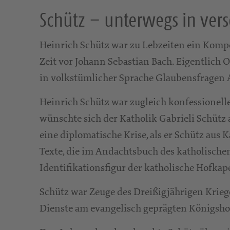
Schütz – unterwegs in ver
Heinrich Schütz war zu Lebzeiten ein Kompon
Zeit vor Johann Sebastian Bach. Eigentlich
in volkstümlicher Sprache Glaubensfragen 
Heinrich Schütz war zugleich konfessionelle
wünschte sich der Katholik Gabrieli Schütz a
eine diplomatische Krise, als er Schütz aus
Texte, die im Andachtsbuch des katholischen
Identifikationsfigur der katholische Hofkap
Schütz war Zeuge des Dreißigjährigen Kriege
Dienste am evangelisch geprägten Königsho