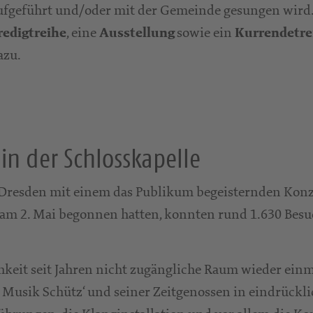
ufgeführt und/oder mit der Gemeinde gesungen wird.
, eine
sowie ein
redigtreihe
Ausstellung
Kurrendetre
azu.
in der Schlosskapelle
 Dresden mit einem das Publikum begeisternden Kon
e am 2. Mai begonnen hatten, konnten rund 1.630 Bes
hkeit seit Jahren nicht zugängliche Raum wieder einm
e Musik Schütz‘ und seiner Zeitgenossen in eindrückl