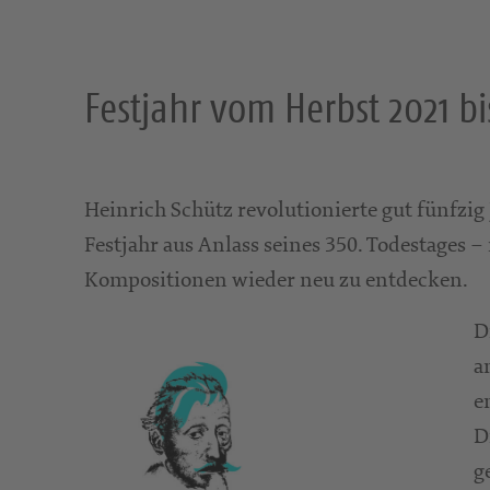
Festjahr vom Herbst 2021 bi
Heinrich Schütz revolutionierte gut fünfzig
Festjahr aus Anlass seines 350. Todestages 
Kompositionen wieder neu zu entdecken.
D
a
e
D
g