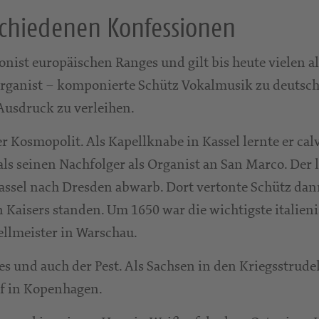
schiedenen Konfessionen
ist europäischen Ranges und gilt bis heute vielen al
 Organist – komponierte Schütz Vokalmusik zu deutsch
Ausdruck zu verleihen.
r Kosmopolit. Als Kapellknabe in Kassel lernte er ca
ls seinen Nachfolger als Organist an San Marco. Der l
 Kassel nach Dresden abwarb. Dort vertonte Schütz da
 Kaisers standen. Um 1650 war die wichtigste italien
ellmeister in Warschau.
s und auch der Pest. Als Sachsen in den Kriegsstrude
f in Kopenhagen.