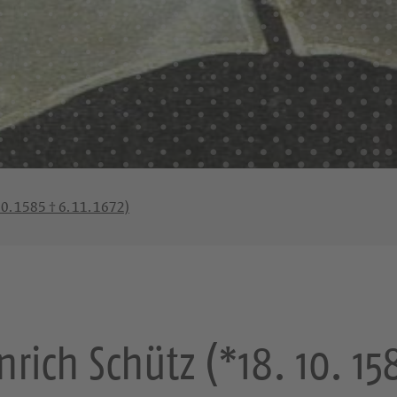
. 1585 † 6. 11. 1672)
rich Schütz (*18. 10. 1585