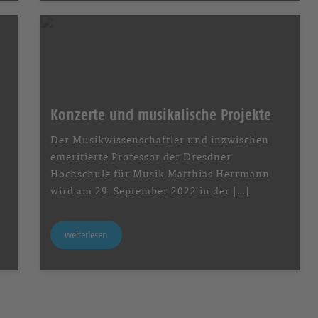
Konzerte und musikalische Projekte
Der Musikwissenschaftler und inzwischen
emeritierte Professor der Dresdner
Hochschule für Musik Matthias Herrmann
wird am 29. September 2022 in der […]
weiterlesen