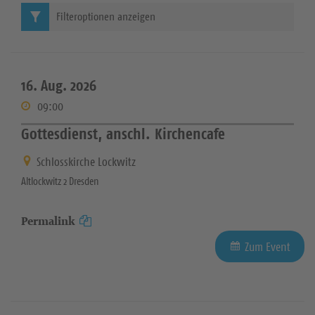
Filteroptionen anzeigen
16. Aug. 2026
09:00
Gottesdienst, anschl. Kirchencafe
Schlosskirche Lockwitz
Altlockwitz 2 Dresden
Permalink
Zum Event