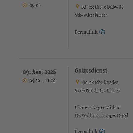
09:00
Schlosskirche Lockwitz
Altlockwitz 2 Dresden
Permalink
Gottesdienst
09. Aug. 2026
09:30
-
11:00
Kreuzkirche Dresden
An der Kreuzkirche 1 Dresden
Pfarrer Holger Milkau
Dr. Wolfram Hoppe, Orgel
Permalink