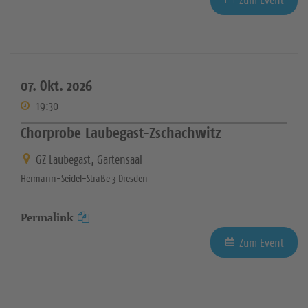
07. Okt. 2026
19:30
Chorprobe Laubegast-Zschachwitz
GZ Laubegast, Gartensaal
Hermann-Seidel-Straße 3 Dresden
Permalink
Zum Event