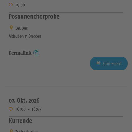
19:30
Posaunenchorprobe
Leuben
Altleuben 13 Dresden
Permalink
Zum Event
07. Okt. 2026
16:00
-
16:45
Kurrende