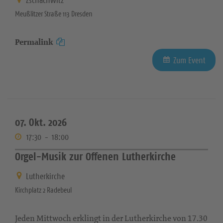
Zschachwitz
Meußlitzer Straße 113 Dresden
Permalink
Zum Event
07. Okt. 2026
17:30
-
18:00
Orgel-Musik zur Offenen Lutherkirche
Lutherkirche
Kirchplatz 2 Radebeul
Jeden Mittwoch erklingt in der Lutherkirche von 17.30