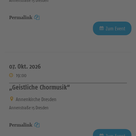
Annenstraße 15 Dresden
Permalink
Zum Event
07. Okt. 2026
19:00
„Geistliche Chormusik“
Annenkirche Dresden
Annenstraße 15 Dresden
Permalink
Zum Event