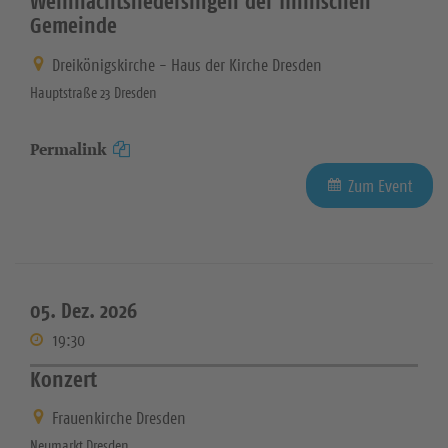
Weihnachtsliedersingen der finnischen
Gemeinde
Dreikönigskirche - Haus der Kirche Dresden
Hauptstraße 23 Dresden
Permalink
Zum Event
05. Dez. 2026
19:30
Konzert
Frauenkirche Dresden
Neumarkt Dresden