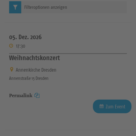
Filteroptionen anzeigen
05. Dez. 2026
17:30
Weihnachtskonzert
Annenkirche Dresden
Annenstraße 15 Dresden
Permalink
Zum Event