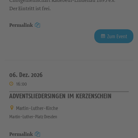
Chorgemeinschaft Radebeul-Lindenau 1895 e.V.
Der Eintritt ist frei.
Permalink
Zum Event
06. Dez. 2026
16:00
ADVENTSLIEDERSINGEN IM KERZENSCHEIN
Martin-Luther-Kirche
Martin-Luther-Platz Dresden
Permalink