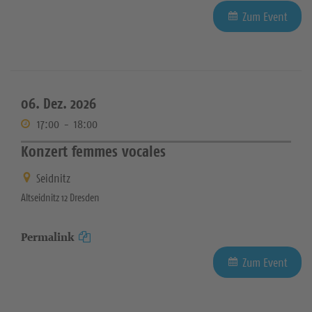
Zum Event
06. Dez. 2026
17:00
-
18:00
Konzert femmes vocales
Seidnitz
Altseidnitz 12 Dresden
Permalink
Zum Event