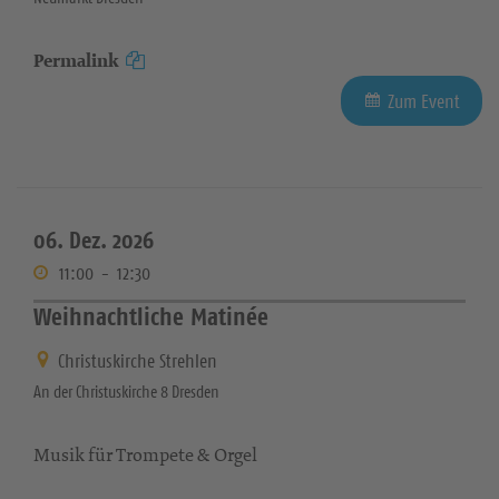
Permalink
Zum Event
06. Dez. 2026
11:00
-
12:30
Weihnachtliche Matinée
Christuskirche Strehlen
An der Christuskirche 8 Dresden
Musik für Trompete & Orgel