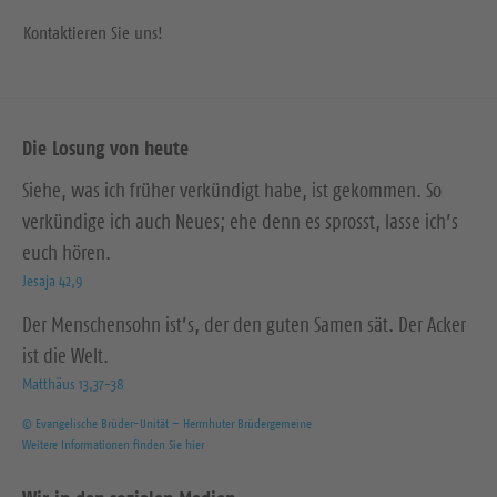
Kontaktieren Sie uns!
Die Losung von heute
Siehe, was ich früher verkündigt habe, ist gekommen. So
verkündige ich auch Neues; ehe denn es sprosst, lasse ich’s
euch hören.
Jesaja 42,9
Der Menschensohn ist’s, der den guten Samen sät. Der Acker
ist die Welt.
Matthäus 13,37-38
© Evangelische Brüder-Unität – Herrnhuter Brüdergemeine
Weitere Informationen finden Sie hier