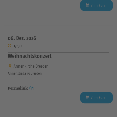
Zum Event
06. Dez. 2026
17:30
Weihnachtskonzert
Annenkirche Dresden
Annenstraße 15 Dresden
Permalink
Zum Event