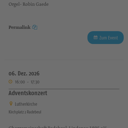
Orgel- Robin Gaede
Permalink
Zum Event
06. Dez. 2026
16:00
-
17:30
Adventskonzert
Lutherkirche
Kirchplatz 2 Radebeul