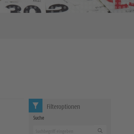
Filteroptionen
Suche
Suchen