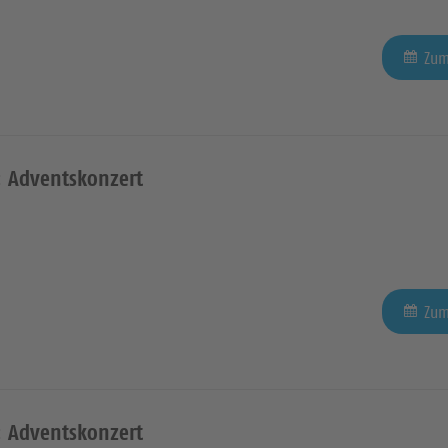
Zum
 Adventskonzert
Zum
 Adventskonzert