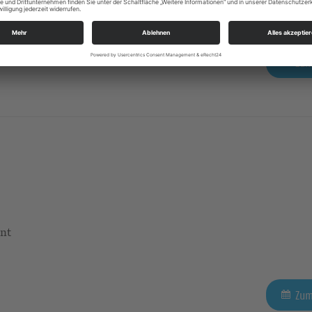
Zum
ent
Zum