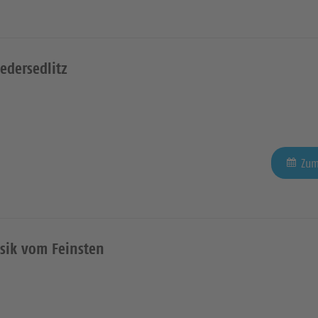
edersedlitz
Zum
sik vom Feinsten