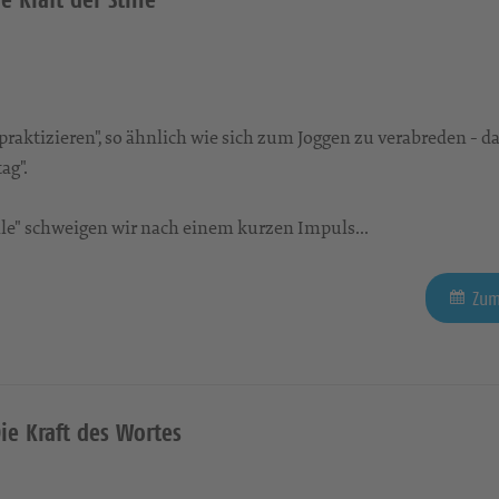
aktizieren", so ähnlich wie sich zum Joggen zu verabreden - da
ag".
tille" schweigen wir nach einem kurzen Impuls...
Zum
Die Kraft des Wortes