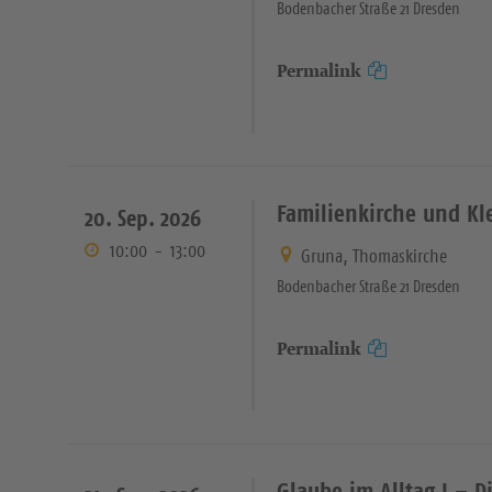
Bodenbacher Straße 21 Dresden
Permalink
Familienkirche und Kl
20. Sep. 2026
10:00
-
13:00
Gruna, Thomaskirche
Bodenbacher Straße 21 Dresden
Permalink
Glaube im Alltag I – Di