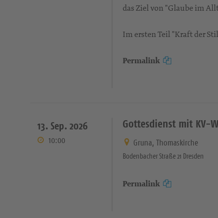
das Ziel von "Glaube im Allt
Im ersten Teil "Kraft der S
Permalink
Gottesdienst mit KV-W
13. Sep. 2026
10:00
Gruna, Thomaskirche
Bodenbacher Straße 21 Dresden
Permalink