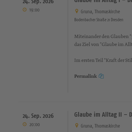
24. Sep. 2026
19:00
Gruna, Thomaskirche
Bodenbacher Straße 21 Dresden
Miteinander den Glauben "pr
das Ziel von "Glaube im Allt
Im ersten Teil "Kraft der S
Permalink
Glaube im Alltag II – 
24. Sep. 2026
20:00
Gruna, Thomaskirche