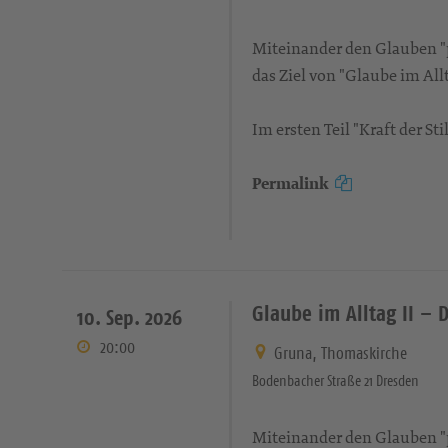
Miteinander den Glauben "pr
das Ziel von "Glaube im Allt
Im ersten Teil "Kraft der S
Permalink
Glaube im Alltag II – 
10. Sep. 2026
20:00
Gruna, Thomaskirche
Bodenbacher Straße 21 Dresden
Miteinander den Glauben "pr