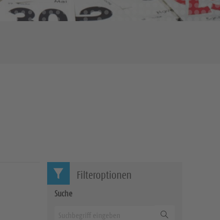
Filteroptionen
Suche
Suchen