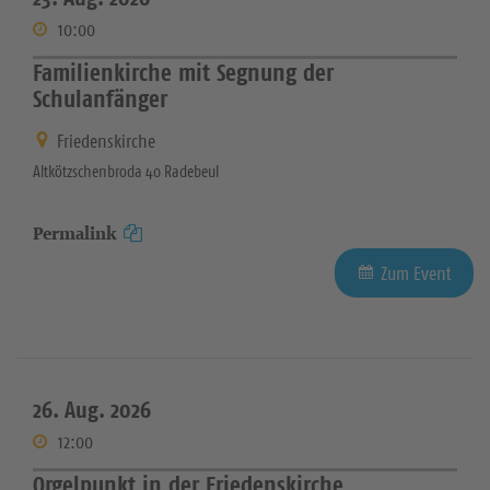
10:00
Familienkirche mit Segnung der
Schulanfänger
Friedenskirche
Altkötzschenbroda 40 Radebeul
Permalink
Zum Event
26. Aug. 2026
12:00
Orgelpunkt in der Friedenskirche