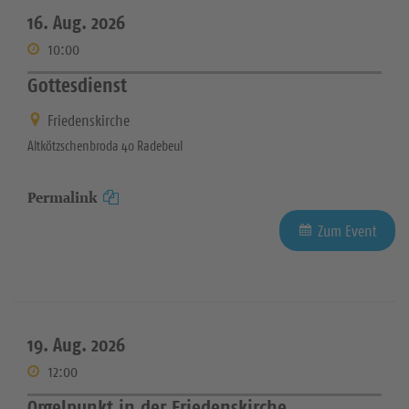
16. Aug. 2026
10:00
Gottesdienst
Friedenskirche
Altkötzschenbroda 40 Radebeul
Permalink
Zum Event
19. Aug. 2026
12:00
Orgelpunkt in der Friedenskirche