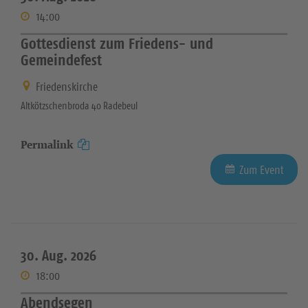
14:00
Gottesdienst zum Friedens- und
Gemeindefest
Friedenskirche
Altkötzschenbroda 40 Radebeul
Permalink
Zum Event
30. Aug. 2026
18:00
Abendsegen