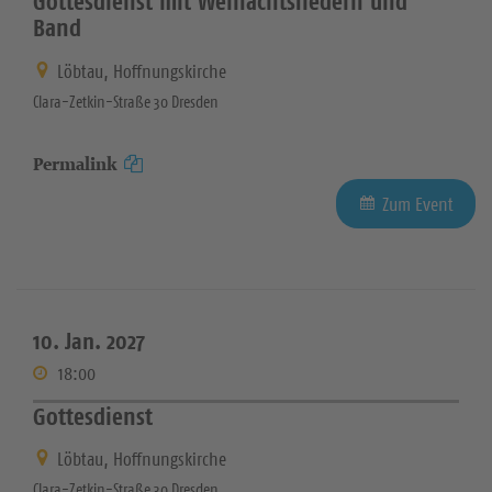
Gottesdienst mit Weinachtsliedern und
Band
Löbtau, Hoffnungskirche
Clara-Zetkin-Straße 30 Dresden
Permalink
Zum Event
10. Jan. 2027
18:00
Gottesdienst
Löbtau, Hoffnungskirche
Clara-Zetkin-Straße 30 Dresden