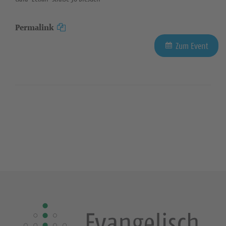
Permalink
Zum Event