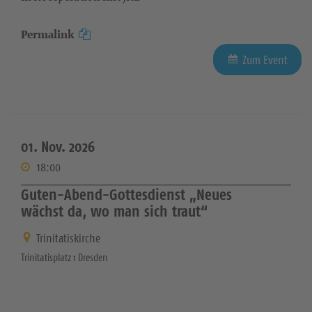
Permalink
Zum Event
01. Nov. 2026
18:00
Guten-Abend-Gottesdienst „Neues
wächst da, wo man sich traut“
Trinitatiskirche
Trinitatisplatz 1 Dresden