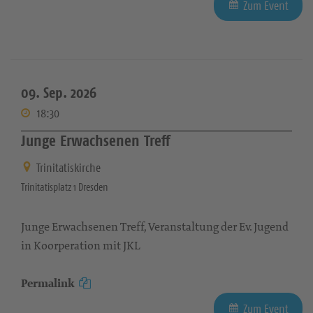
Zum Event
09. Sep. 2026
18:30
Junge Erwachsenen Treff
Trinitatiskirche
Trinitatisplatz 1 Dresden
Junge Erwachsenen Treff, Veranstaltung der Ev. Jugend
in Koorperation mit JKL
Permalink
Zum Event