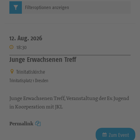
Filteroptionen anzeigen
12. Aug. 2026
18:30
Junge Erwachsenen Treff
Trinitatiskirche
Trinitatisplatz 1 Dresden
Junge Erwachsenen Treff, Veranstaltung der Ev. Jugend
in Koorperation mit JKL
Permalink
Zum Event