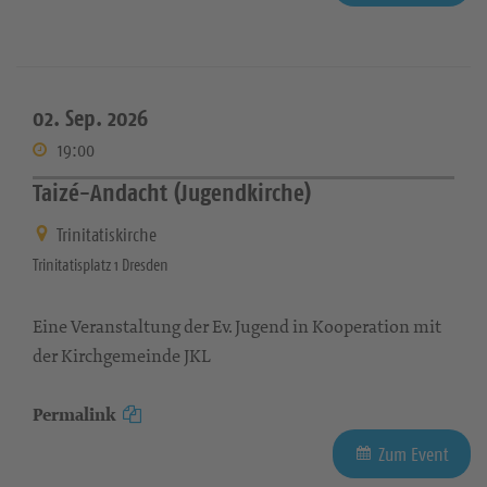
02. Sep. 2026
19:00
Taizé-Andacht (Jugendkirche)
Trinitatiskirche
Trinitatisplatz 1 Dresden
Eine Veranstaltung der Ev. Jugend in Kooperation mit
der Kirchgemeinde JKL
Permalink
Zum Event