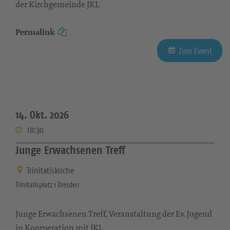
der Kirchgemeinde JKL
Permalink
Zum Event
14. Okt. 2026
18:30
Junge Erwachsenen Treff
Trinitatiskirche
Trinitatisplatz 1 Dresden
Junge Erwachsenen Treff, Veranstaltung der Ev. Jugend
in Koorperation mit JKL