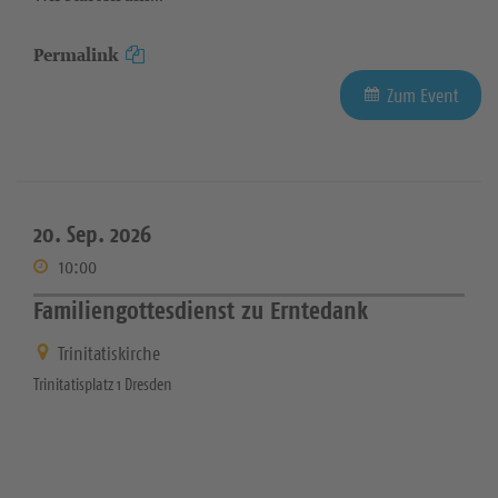
Permalink
Zum Event
20. Sep. 2026
10:00
Familiengottesdienst zu Erntedank
Trinitatiskirche
Trinitatisplatz 1 Dresden