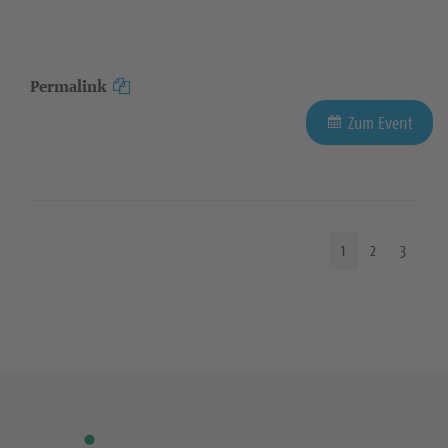
Permalink
Zum Event
1
2
3