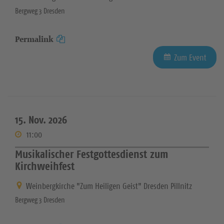
Bergweg 3 Dresden
Permalink
Zum Event
15. Nov. 2026
11:00
Musikalischer Festgottesdienst zum
Kirchweihfest
Weinbergkirche "Zum Heiligen Geist" Dresden Pillnitz
Bergweg 3 Dresden