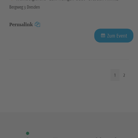
Bergweg 3 Dresden
Permalink
Zum Event
1
2