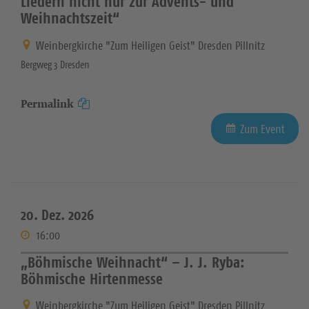
Liedern nicht nur zur Advents- und
Weihnachtszeit“
Weinbergkirche "Zum Heiligen Geist" Dresden Pillnitz
Bergweg 3 Dresden
Permalink
Zum Event
20. Dez. 2026
16:00
„Böhmische Weihnacht“ – J. J. Ryba:
Böhmische Hirtenmesse
Weinbergkirche "Zum Heiligen Geist" Dresden Pillnitz