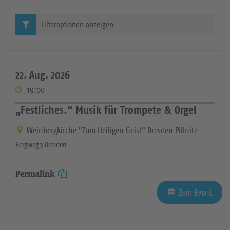
Filteroptionen anzeigen
22. Aug. 2026
19:00
„Festliches.“ Musik für Trompete & Orgel
Weinbergkirche "Zum Heiligen Geist" Dresden Pillnitz
Bergweg 3 Dresden
Permalink
Zum Event