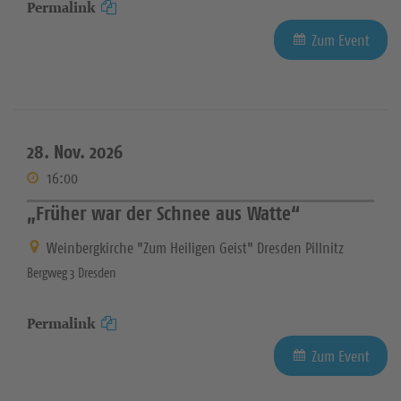
Permalink
Zum Event
28. Nov. 2026
16:00
„Früher war der Schnee aus Watte“
Weinbergkirche "Zum Heiligen Geist" Dresden Pillnitz
Bergweg 3 Dresden
Permalink
Zum Event