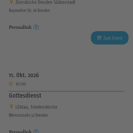
Zionskirche Dresden Südvorstadt
Bayreuther Str. 28 Dresden
Permalink
Zum Event
11. Okt. 2026
10:00
Gottesdienst
Löbtau, Friedenskirche
Wernerstraße 32 Dresden
Permalink