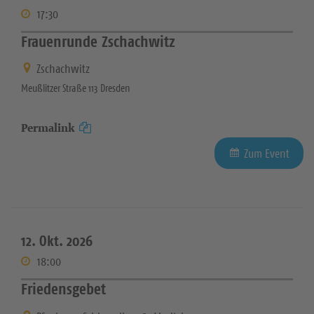
17:30
Frauenrunde Zschachwitz
Zschachwitz
Meußlitzer Straße 113 Dresden
Permalink
Zum Event
12. Okt. 2026
18:00
Friedensgebet