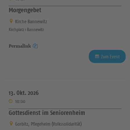
Morgengebet
Kirche Bannewitz
Kirchplatz 1 Bannewitz
Permalink
Zum Event
13. Okt. 2026
10:00
Gottesdienst im Seniorenheim
Gorbitz, Pflegeheim (Volkssolidarität)