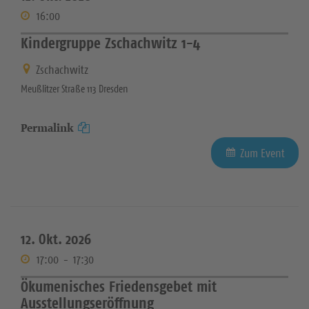
16:00
Kindergruppe Zschachwitz 1-4
Zschachwitz
Meußlitzer Straße 113 Dresden
Permalink
Zum Event
12. Okt. 2026
17:00
-
17:30
Ökumenisches Friedensgebet mit
Ausstellungseröffnung