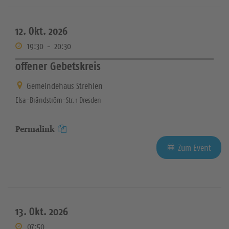
12. Okt. 2026
19:30
-
20:30
offener Gebetskreis
Gemeindehaus Strehlen
Elsa-Brändström-Str. 1 Dresden
Permalink
Zum Event
13. Okt. 2026
07:50