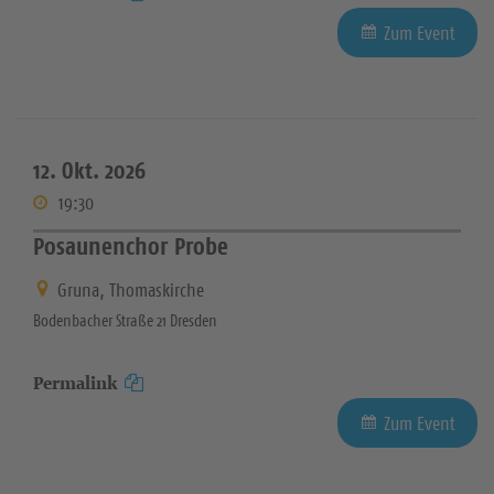
Zum Event
12. Okt. 2026
19:30
Posaunenchor Probe
Gruna, Thomaskirche
Bodenbacher Straße 21 Dresden
Permalink
Zum Event