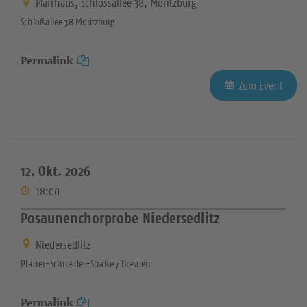
Pfarrhaus, Schlossallee 38, Moritzburg
Schloßallee 38 Moritzburg
Permalink
Zum Event
12. Okt. 2026
18:00
Posaunenchorprobe Niedersedlitz
Niedersedlitz
Pfarrer-Schneider-Straße 7 Dresden
Permalink