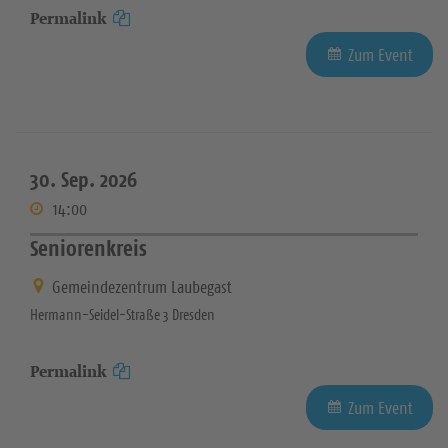
Permalink
Zum Event
30. Sep. 2026
14:00
Seniorenkreis
Gemeindezentrum Laubegast
Hermann-Seidel-Straße 3 Dresden
Permalink
Zum Event