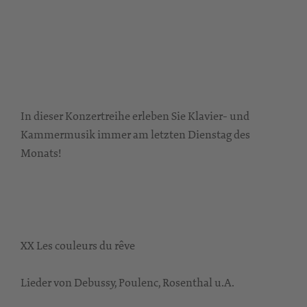
In dieser Konzertreihe erleben Sie Klavier- und
Kammermusik immer am letzten Dienstag des
Monats!
XX Les couleurs du rêve
Lieder von Debussy, Poulenc, Rosenthal u.A.