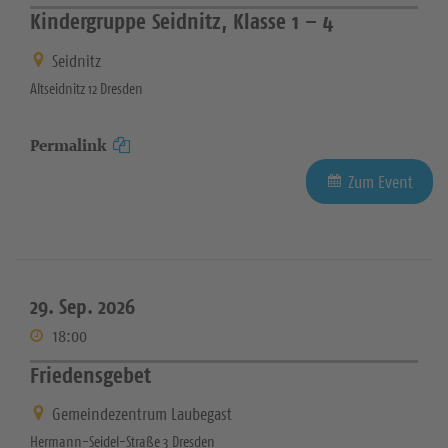
Kindergruppe Seidnitz, Klasse 1 – 4
Seidnitz
Altseidnitz 12 Dresden
Permalink
Zum Event
29. Sep. 2026
18:00
Friedensgebet
Gemeindezentrum Laubegast
Hermann-Seidel-Straße 3 Dresden