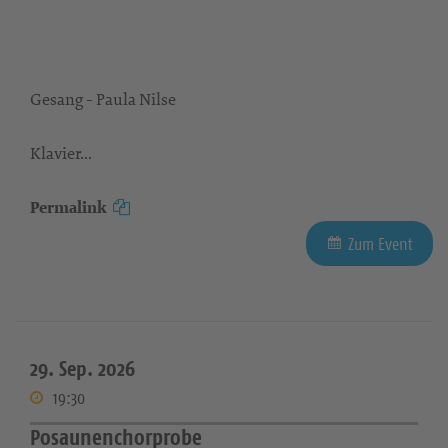
Gesang - Paula Nilse
Klavier...
Permalink
Zum Event
29. Sep. 2026
19:30
Posaunenchorprobe