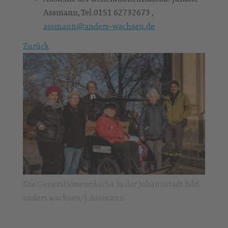
Assmann, Tel.0151 62732673 ,
assmann@anders-wachsen.de
Zurück
Die Generationenrikscha in der Johannstadt Bild:
anders wachsen/J. Assmann