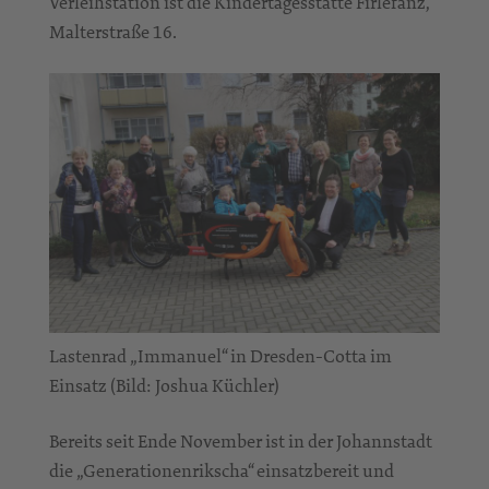
Verleihstation ist die Kindertagesstätte Firlefanz,
Malterstraße 16.
Lastenrad „Immanuel“ in Dresden-Cotta im
Einsatz (Bild: Joshua Küchler)
Bereits seit Ende November ist in der Johannstadt
die „Generationenrikscha“ einsatzbereit und