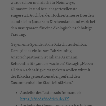
wurde schon mehrfach für Heimwege,
Klimastreiks und Besuchsgottesdienste
eingesetzt. Auch bei der Hochzeitsmesse Dresden
stand sie im Januar am Kirchenstand und warb bei
den Brautpaaren für eine ökologisch nachhaltige
Trauung.
Gegen eine Spende ist die Rikscha ausleihbar.
Dazu gibt es ein kurzes Fahrtraining.
Ansprechpartnerin ist Juliane Assmann,
Referentin für „anders wachsen“. Sie sagt: „Neben
all den Nachhaltigkeitsaspekten wollen wir mit
der Rikscha generationsübergreifend den
Zusammenhalt im Stadtteil stärken.“
Ausleihe des Lastenrads Immanuel:
https://friedafriedrich.de/
Ausleihe der Generationenrikscha: Juliane