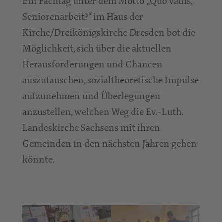
Ein Fachtag unter dem Motto „Quo vadis,
Seniorenarbeit?“ im Haus der
Kirche/Dreikönigskirche Dresden bot die
Möglichkeit, sich über die aktuellen
Herausforderungen und Chancen
auszutauschen, sozialtheoretische Impulse
aufzunehmen und Überlegungen
anzustellen, welchen Weg die Ev.-Luth.
Landeskirche Sachsens mit ihren
Gemeinden in den nächsten Jahren gehen
könnte.