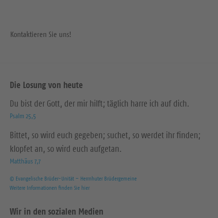
Kontaktieren Sie uns!
Die Losung von heute
Du bist der Gott, der mir hilft; täglich harre ich auf dich.
Psalm 25,5
Bittet, so wird euch gegeben; suchet, so werdet ihr finden;
klopfet an, so wird euch aufgetan.
Matthäus 7,7
© Evangelische Brüder-Unität – Herrnhuter Brüdergemeine
Weitere Informationen finden Sie hier
Wir in den sozialen Medien