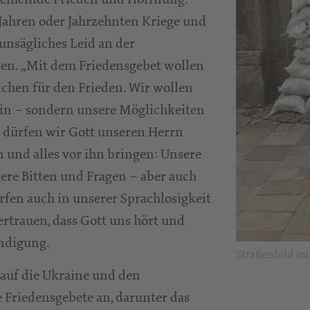
 Jahren oder Jahrzehnten Kriege und
unsägliches Leid an der
en. „Mit dem Friedensgebet wollen
ichen für den Frieden. Wir wollen
sein – sondern unsere Möglichkeiten
d dürfen wir Gott unseren Herrn
 und alles vor ihn bringen: Unsere
ere Bitten und Fragen – aber auch
rfen auch in unserer Sprachlosigkeit
vertrauen, dass Gott uns hört und
ündigung.
Straßenbild im
 auf die Ukraine und den
 Friedensgebete an, darunter das