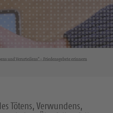
bens und Verurteilens“ – Friedensgebete erinnern
 des Tötens, Verwundens,