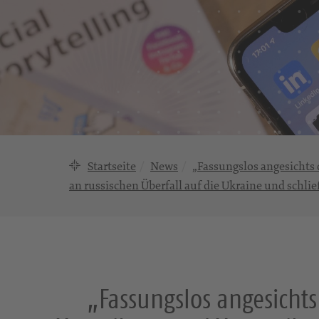
Startseite
News
„Fassungslos angesichts 
an russischen Überfall auf die Ukraine und schli
„Fassungslos angesichts