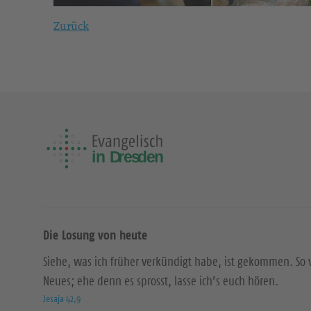
Zurück
Die Losung von heute
Siehe, was ich früher verkündigt habe, ist gekommen. So 
Neues; ehe denn es sprosst, lasse ich’s euch hören.
Jesaja 42,9