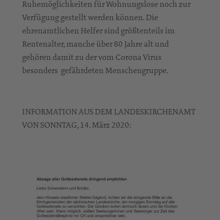
Ruhemöglichkeiten für Wohnungslose noch zur
Verfügung gestellt werden können. Die
ehrenamtlichen Helfer sind größtenteils im
Rentenalter, manche über 80 Jahre alt und
gehören damit zu der vom Corona Virus
besonders gefährdeten Menschengruppe.
INFORMATION AUS DEM LANDESKIRCHENAMT
VON SONNTAG, 14. März 2020: