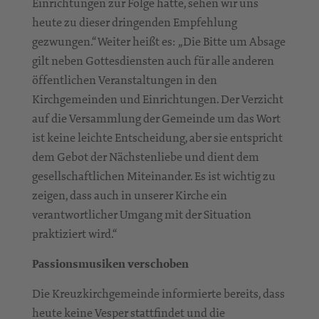
Einrichtungen zur Folge hatte, sehen wir uns
heute zu dieser dringenden Empfehlung
gezwungen.“ Weiter heißt es: „Die Bitte um Absage
gilt neben Gottesdiensten auch für alle anderen
öffentlichen Veranstaltungen in den
Kirchgemeinden und Einrichtungen. Der Verzicht
auf die Versammlung der Gemeinde um das Wort
ist keine leichte Entscheidung, aber sie entspricht
dem Gebot der Nächstenliebe und dient dem
gesellschaftlichen Miteinander. Es ist wichtig zu
zeigen, dass auch in unserer Kirche ein
verantwortlicher Umgang mit der Situation
praktiziert wird.“
Passionsmusiken verschoben
Die Kreuzkirchgemeinde informierte bereits, dass
heute keine Vesper stattfindet und die