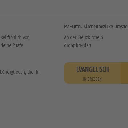
Ev.-Luth. Kirchenbezirke Dresde
 sei fröhlich von
An der Kreuzkirche 6
deine Strafe
01067 Dresden
EVANGELISCH
kündigt euch, die ihr
IN DRESDEN