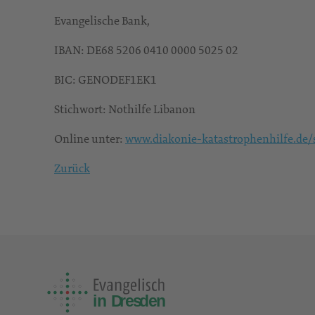
Evangelische Bank,
IBAN: DE68 5206 0410 0000 5025 02
BIC: GENODEF1EK1
Stichwort: Nothilfe Libanon
Online unter:
www.diakonie-katastrophenhilfe.de
Zurück