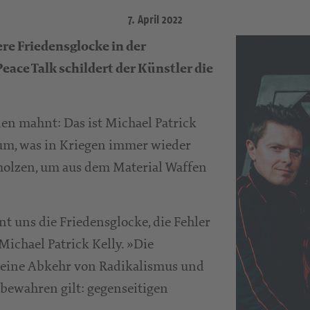
7. April 2022
ere Friedensglocke in der
ace Talk schildert der Künstler die
den mahnt: Das ist Michael Patrick
 um, was in Kriegen immer wieder
olzen, um aus dem Material Waffen
nt uns die Friedensglocke, die Fehler
Michael Patrick Kelly. »Die
g eine Abkehr von Radikalismus und
u bewahren gilt: gegenseitigen