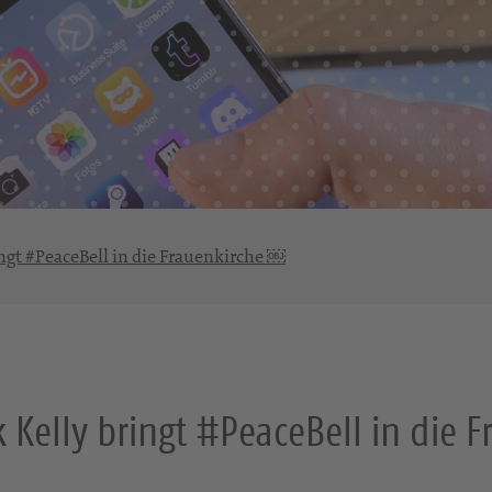
ingt #PeaceBell in die Frauenkirche ￼
k Kelly bringt #PeaceBell in die