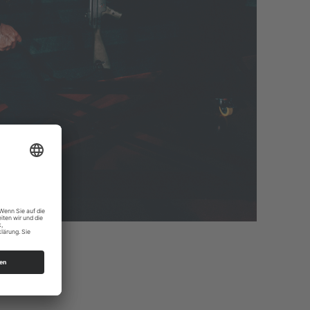
 Nowak