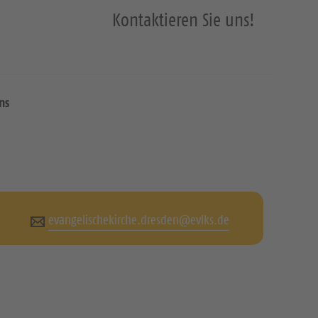
Kontaktieren Sie uns!
ns
evangelischekirche.dresden@evlks.de