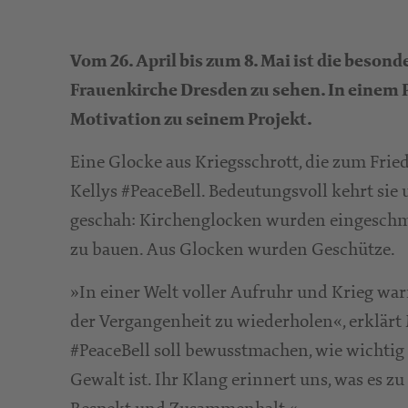
Vom 26. April bis zum 8. Mai ist die besond
Frauenkirche Dresden zu sehen. In einem Pe
Motivation zu seinem Projekt.
Eine Glocke aus Kriegsschrott, die zum Frie
Kellys #PeaceBell. Bedeutungsvoll kehrt sie
geschah: Kirchenglocken wurden eingeschm
zu bauen. Aus Glocken wurden Geschütze.
»In einer Welt voller Aufruhr und Krieg war
der Vergangenheit zu wiederholen«, erklärt 
#PeaceBell soll bewusstmachen, wie wichti
Gewalt ist. Ihr Klang erinnert uns, was es z