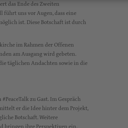
iert das Ende des Zweiten
l führt uns vor Augen, dass eine
lich ist. Diese Botschaft ist durch
nkirche im Rahmen der Offenen
Spenden am Ausgang wird gebeten.
die täglichen Andachten sowie in die
en #PeaceTalk zu Gast. Im Gespräch
ttelt er die Idee hinter dem Projekt,
liche Botschaft. Weitere
 bringen ihre Perspektiven ein.