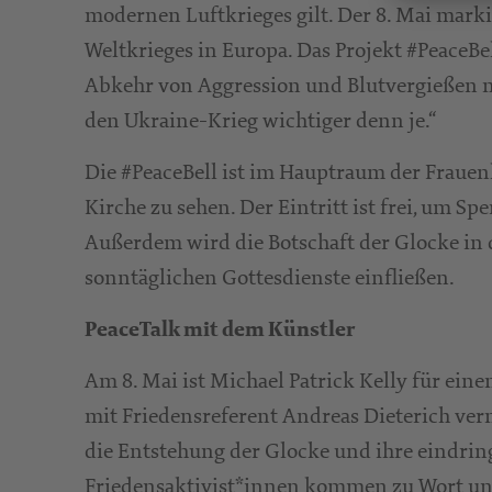
modernen Luftkrieges gilt. Der 8. Mai mark
Weltkrieges in Europa. Das Projekt #PeaceBel
Abkehr von Aggression und Blutvergießen mög
den Ukraine-Krieg wichtiger denn je.“
Die #PeaceBell ist im Hauptraum der Fraue
Kirche zu sehen. Der Eintritt ist frei, um 
Außerdem wird die Botschaft der Glocke in 
sonntäglichen Gottesdienste einfließen.
PeaceTalk mit dem Künstler
Am 8. Mai ist Michael Patrick Kelly für ein
mit Friedensreferent Andreas Dieterich vermi
die Entstehung der Glocke und ihre eindring
Friedensaktivist*innen kommen zu Wort und