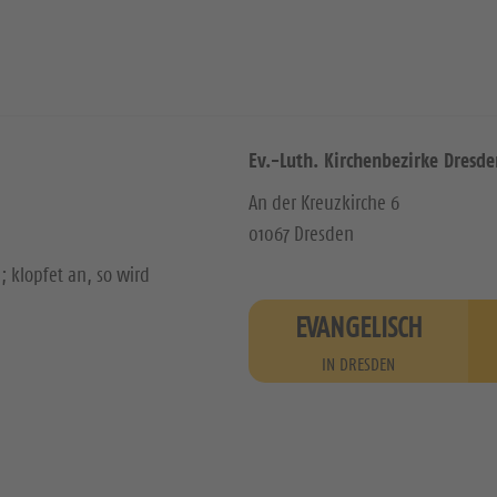
Ev.-Luth. Kirchenbezirke Dresde
An der Kreuzkirche 6
01067 Dresden
; klopfet an, so wird
EVANGELISCH
IN DRESDEN