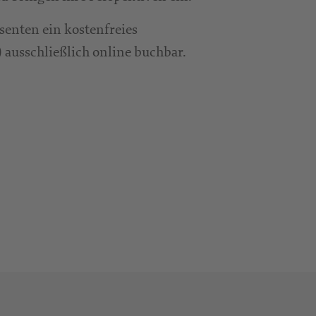
ssenten ein kostenfreies
r) ausschließlich online buchbar.