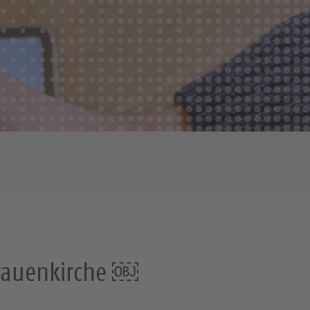
 Frauenkirche ￼