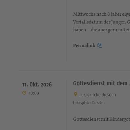
Mittwochs nach 8 (aber eige
Verfallsdatum der Jungen G
haben – die aber gern mitei
Permalink
Gottesdienst mit dem
11. Okt. 2026
10:00
Lukaskirche Dresden
Lukasplatz 1 Dresden
Gottesdienst mit Kindergot