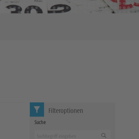
Filteroptionen
Suche
Suchen