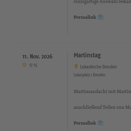
einzigartige Auswahl bekann
Permalink
Martinstag
11. Nov. 2026
17:15
Lukaskirche Dresden
Lukasplatz 1 Dresden
Martinsandacht mit Marti
anschließend Teilen von 
Permalink