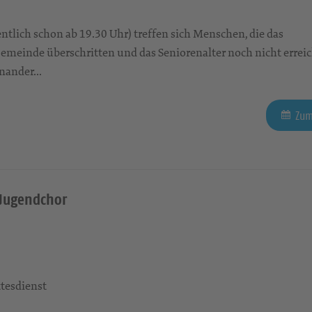
ntlich schon ab 19.30 Uhr) treffen sich Menschen, die das
emeinde überschritten und das Seniorenalter noch nicht errei
nander...
Zum
 Jugendchor
tesdienst