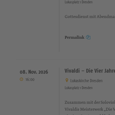
Lukasplatz 1 Dresden
Gottesdienst mit Abendmah
Permalink
Vivaldi – Die Vier Jahr
08. Nov. 2026
16:00
Lukaskirche Dresden
Lukasplatz 1 Dresden
Zusammen mit der Soloviol
Vivaldis Meisterwerk „Die V