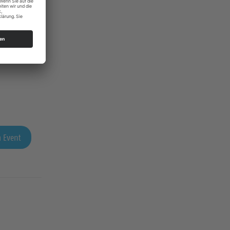
 Event