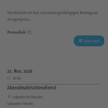
Der Eintritt ist frei, um einen großzügigen Beitrag am
Ausgang zur...
Permalink
Zum Event
22. Nov. 2026
10:00
Abendmahlsottesdienst
Lukaskirche Dresden
Lukasplatz 1 Dresden