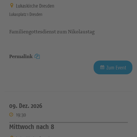
Lukaskirche Dresden
Lukasplatz 1 Dresden
Familiengottesdienst zum Nikolaustag
Permalink
Zum Event
09. Dez. 2026
19:30
Mittwoch nach 8