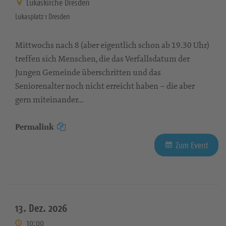
Lukaskirche Dresden
Lukasplatz 1 Dresden
Mittwochs nach 8 (aber eigentlich schon ab 19.30 Uhr)
treffen sich Menschen, die das Verfallsdatum der
Jungen Gemeinde überschritten und das
Seniorenalter noch nicht erreicht haben – die aber
gern miteinander...
Permalink
Zum Event
13. Dez. 2026
10:00