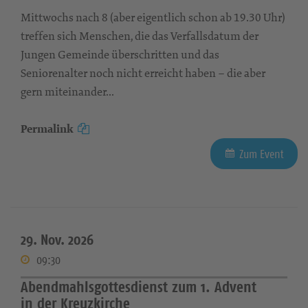
Mittwochs nach 8 (aber eigentlich schon ab 19.30 Uhr)
treffen sich Menschen, die das Verfallsdatum der
Jungen Gemeinde überschritten und das
Seniorenalter noch nicht erreicht haben – die aber
gern miteinander...
Permalink
Zum Event
29. Nov. 2026
09:30
Abendmahlsgottesdienst zum 1. Advent
in der Kreuzkirche