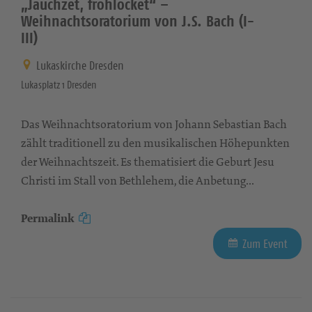
„Jauchzet, frohlocket“ –
Weihnachtsoratorium von J.S. Bach (I-
III)
Lukaskirche Dresden
Lukasplatz 1 Dresden
Das Weihnachtsoratorium von Johann Sebastian Bach
zählt traditionell zu den musikalischen Höhepunkten
der Weihnachtszeit. Es thematisiert die Geburt Jesu
Christi im Stall von Bethlehem, die Anbetung...
Permalink
Zum Event