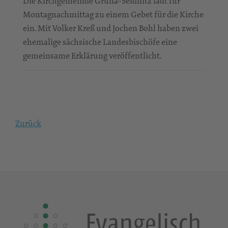
Die Kirchgemeinde Gruna-Seidnitz lädt für
Montagnachmittag zu einem Gebet für die Kirche
ein. Mit Volker Kreß und Jochen Bohl haben zwei
ehemalige sächsische Landesbischöfe eine
gemeinsame Erklärung veröffentlicht.
Zurück