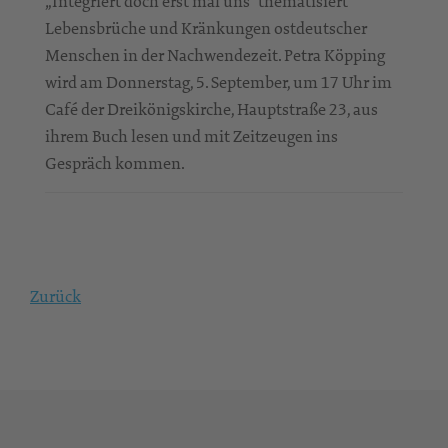
„Integriert doch erst mal uns“ thematisiert
Lebensbrüche und Kränkungen ostdeutscher
Menschen in der Nachwendezeit. Petra Köpping
wird am Donnerstag, 5. September, um 17 Uhr im
Café der Dreikönigskirche, Hauptstraße 23, aus
ihrem Buch lesen und mit Zeitzeugen ins
Gespräch kommen.
Zurück