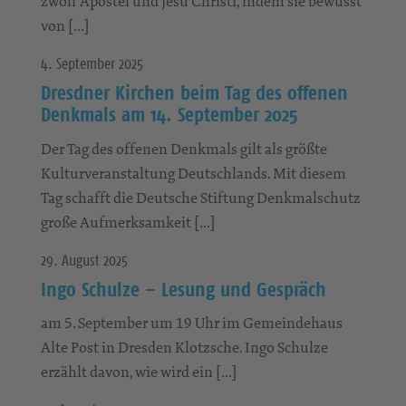
zwölf Apostel und Jesu Christi, indem sie bewusst
von […]
4. September 2025
Dresdner Kirchen beim Tag des offenen
Denkmals am 14. September 2025
Der Tag des offenen Denkmals gilt als größte
Kulturveranstaltung Deutschlands. Mit diesem
Tag schafft die Deutsche Stiftung Denkmalschutz
große Aufmerksamkeit […]
29. August 2025
Ingo Schulze – Lesung und Gespräch
am 5. September um 19 Uhr im Gemeindehaus
Alte Post in Dresden Klotzsche. Ingo Schulze
erzählt davon, wie wird ein […]