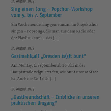
27. August 2025
Sing einen Song – Popchor-Workshop
vom 5. bis 7. September
Ein Wochenende lang gemeinsam im Projektchor
singen – Popsongs, die man aus dem Radio oder
der Playlist kennt – das […]
27. August 2025
Gastmahl4all „Dresden is(s)t bunt“
Am Montag, 1. September ab 16 Uhr in der
Hauptstraße zeigt Dresden, wie bunt unsere Stadt
ist. Auch die Ev.-Luth. […]
21. August 2025
„Gastfreundschaft – Einblicke in unseren
praktischen Umgang“