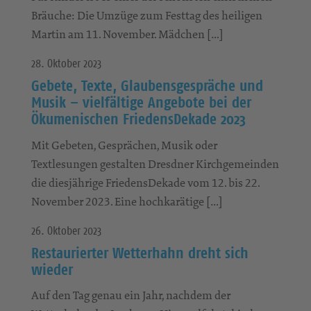
Bräuche: Die Umzüge zum Festtag des heiligen
Martin am 11. November. Mädchen […]
28. Oktober 2023
Gebete, Texte, Glaubensgespräche und
Musik – vielfältige Angebote bei der
Ökumenischen FriedensDekade 2023
Mit Gebeten, Gesprächen, Musik oder
Textlesungen gestalten Dresdner Kirchgemeinden
die diesjährige FriedensDekade vom 12. bis 22.
November 2023. Eine hochkarätige […]
26. Oktober 2023
Restaurierter Wetterhahn dreht sich
wieder
Auf den Tag genau ein Jahr, nachdem der