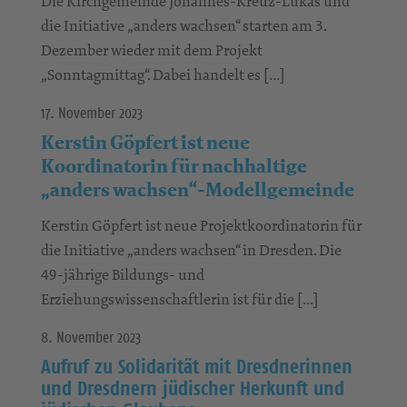
Die Kirchgemeinde Johannes-Kreuz-Lukas und
die Initiative „anders wachsen“ starten am 3.
Dezember wieder mit dem Projekt
„Sonntagmittag“. Dabei handelt es […]
17. November 2023
Kerstin Göpfert ist neue
Koordinatorin für nachhaltige
„anders wachsen“-Modellgemeinde
Kerstin Göpfert ist neue Projektkoordinatorin für
die Initiative „anders wachsen“ in Dresden. Die
49-jährige Bildungs- und
Erziehungswissenschaftlerin ist für die […]
8. November 2023
Aufruf zu Solidarität mit Dresdnerinnen
und Dresdnern jüdischer Herkunft und