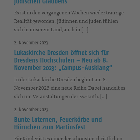
jüdischen Glaubens
Es ist in den vergangenen Wochen wieder traurige
Realität geworden: Jüdinnen und Juden fühlen
sich in unserem Land, auch in […]
2. November 2023
Lukaskirche Dresden öffnet sich für
Dresdens Hochschulen – Neu ab 8.
November 2023: „Campus-Ausklang“
In der Lukaskirche Dresden beginnt am 8.
November 2023 eine neue Reihe. Dabei handelt es
sich um Veranstaltungen der Ev.-Luth. […]
2. November 2023
Bunte Laternen, Feuerkörbe und
Hörnchen zum Martinsfest
Für Kinder ist es einer der schönsten christlichen